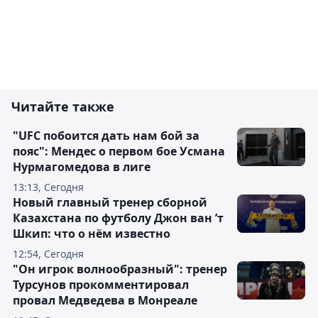
Читайте также
"UFC побоится дать нам бой за
пояс": Мендес о первом бое Усмана
Нурмагомедова в лиге
13:13, Сегодня
Новый главный тренер сборной
Казахстана по футболу Джон ван ’т
Шкип: что о нём известно
12:54, Сегодня
"Он игрок волнообразный": тренер
Турсунов прокомментировал
провал Медведева в Монреале