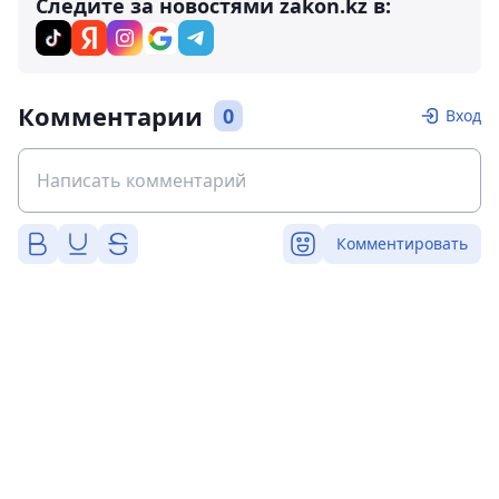
Следите за новостями zakon.kz в:
Комментарии
0
Вход
Комментировать