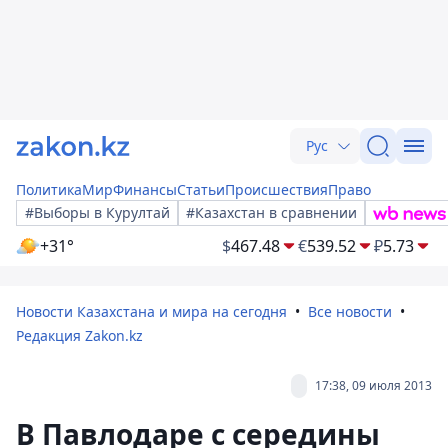
Рус
Политика
Мир
Финансы
Статьи
Происшествия
Право
#Выборы в Курултай
#Казахстан в сравнении
+31°
$
467.48
€
539.52
₽
5.73
Новости Казахстана и мира на сегодня
Все новости
Редакция Zakon.kz
17:38, 09 июля 2013
В Павлодаре с середины