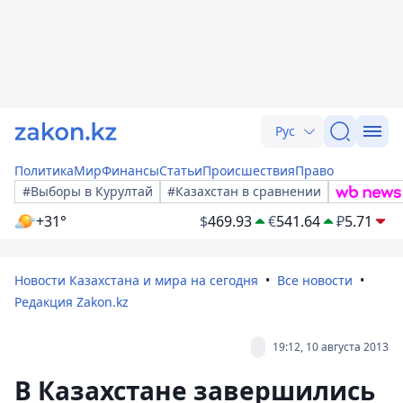
Рус
Политика
Мир
Финансы
Статьи
Происшествия
Право
#Выборы в Курултай
#Казахстан в сравнении
+31°
$
469.93
€
541.64
₽
5.71
Новости Казахстана и мира на сегодня
Все новости
Редакция Zakon.kz
19:12, 10 августа 2013
В Казахстане завершились