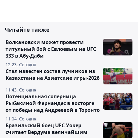
Читайте также
Волкановски может провести
титульный бой с Евлоевым на UFC
333 в Абу-Даби
12:23, Сегодня
Стал известен состав лучников из
Казахстана на Азиатские игры-2026
11:43, Сегодня
Потенциальная соперница
Рыбакиной Фернандес в восторге
от победы над Андреевой в Торонто
11:04, Сегодня
Бразильский боец UFC Уокер
считает Вердума величайшим