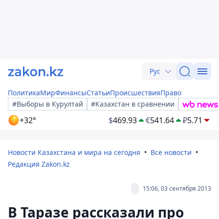
Рус
Политика
Мир
Финансы
Статьи
Происшествия
Право
#Выборы в Курултай
#Казахстан в сравнении
+32°
$
469.93
€
541.64
₽
5.71
Новости Казахстана и мира на сегодня
Все новости
Редакция Zakon.kz
15:06, 03 сентября 2013
В Таразе рассказали про