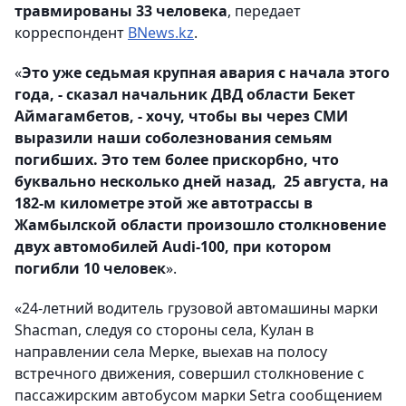
травмированы 33 человека
, передает
корреспондент
BNews.kz
.
«
Это уже седьмая крупная авария с начала этого
года, - сказал начальник ДВД области Бекет
Аймагамбетов, - хочу, чтобы вы через СМИ
выразили наши соболезнования семьям
погибших. Это тем более прискорбно, что
буквально несколько дней назад, 25 августа, на
182-м километре этой же автотрассы в
Жамбылской области произошло столкновение
двух автомобилей Audi-100, при котором
погибли 10 человек
».
«24-летний водитель грузовой автомашины марки
Shacman, следуя со стороны села, Кулан в
направлении села Мерке, выехав на полосу
встречного движения, совершил столкновение с
пассажирским автобусом марки Setra сообщением