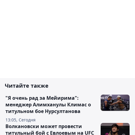
Читайте также
"Я очень рад за Мейирима":
менеджер Алимханулы Климас о
титульном бое Нурсултанова
13:05, Сегодня
Волкановски может провести
титульный бой с Евлоевым на UFC