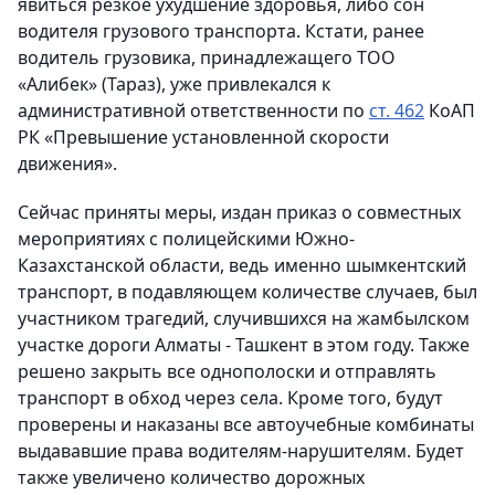
явиться резкое ухудшение здоровья, либо сон
водителя грузового транспорта. Кстати, ранее
водитель грузовика, принадлежащего ТОО
«Алибек» (Тараз), уже привлекался к
административной ответственности по
ст. 462
КоАП
РК «Превышение установленной скорости
движения».
Сейчас приняты меры, издан приказ о совместных
мероприятиях с полицейскими Южно-
Казахстанской области, ведь именно шымкентский
транспорт, в подавляющем количестве случаев, был
участником трагедий, случившихся на жамбылском
участке дороги Алматы - Ташкент в этом году. Также
решено закрыть все однополоски и отправлять
транспорт в обход через села. Кроме того, будут
проверены и наказаны все автоучебные комбинаты
выдававшие права водителям-нарушителям. Будет
также увеличено количество дорожных