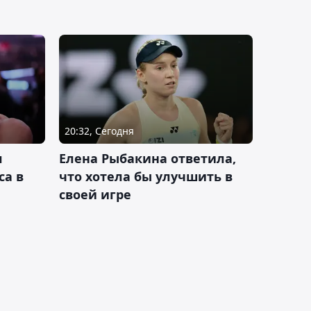
20:32, Сегодня
л
Елена Рыбакина ответила,
са в
что хотела бы улучшить в
своей игре