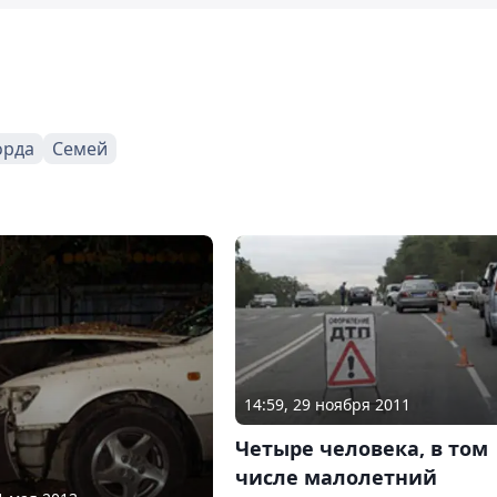
орда
Семей
14:59, 29 ноября 2011
Четыре человека, в том
числе малолетний