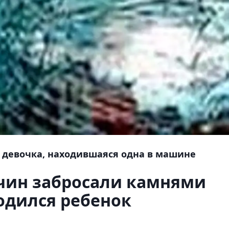
 девочка, находившаяся одна в машине
чин забросали камнями
ходился ребенок