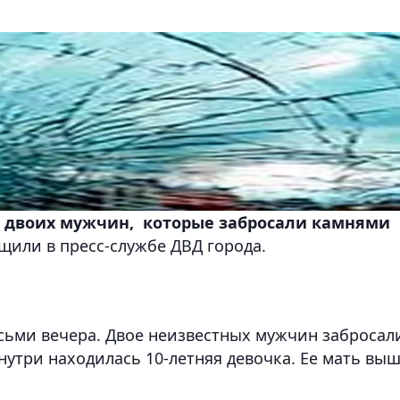
 двоих мужчин, которые забросали камнями
или в пресс-службе ДВД города.
сьми вечера. Двое неизвестных мужчин забросал
три находилась 10-летняя девочка. Ее мать вы