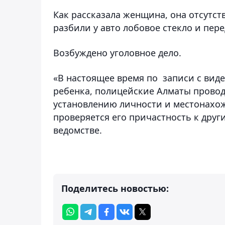
Как рассказала женщина, она отсутст
разбили у авто лобовое стекло и пер
Возбуждено уголовное дело.
«В настоящее время по записи с вид
ребенка, полицейские Алматы прово
установлению личности и местонахож
проверяется его причастность к дру
ведомстве.
Поделитесь новостью: