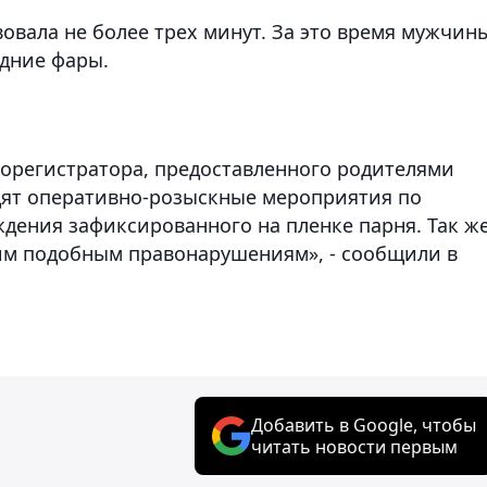
вовала не более трех минут. За это время мужчин
едние фары.
еорегистратора, предоставленного родителями
дят оперативно-розыскные мероприятия по
дения зафиксированного на пленке парня. Так ж
гим подобным правонарушениям», - сообщили в
Добавить в Google, чтобы
читать новости первым