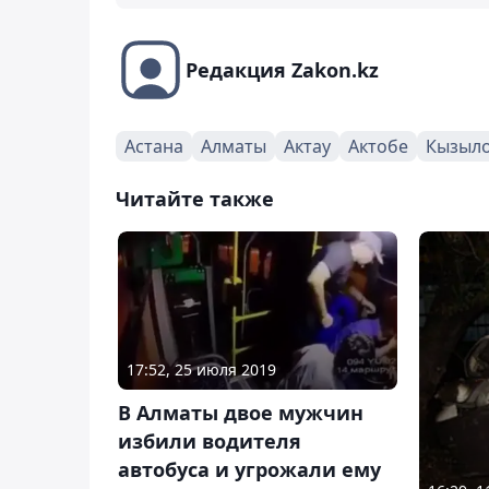
Редакция Zakon.kz
Астана
Алматы
Актау
Актобе
Кызыл
Читайте также
17:52, 25 июля 2019
В Алматы двое мужчин
избили водителя
автобуса и угрожали ему