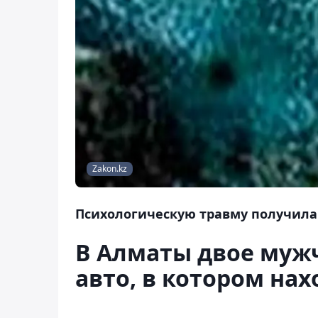
Zakon.kz
Психологическую травму получила
В Алматы двое муж
авто, в котором на