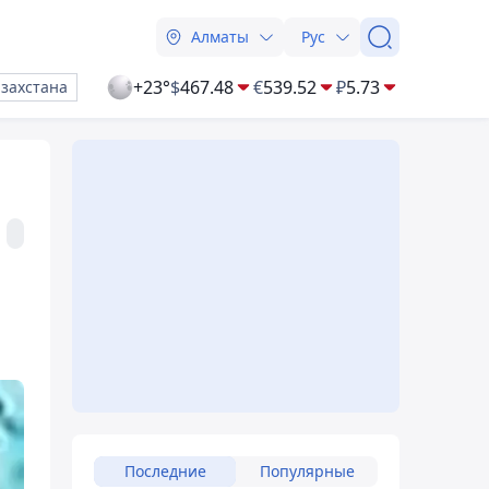
Алматы
Рус
+23°
$
467.48
€
539.52
₽
5.73
азахстана
Последние
Популярные