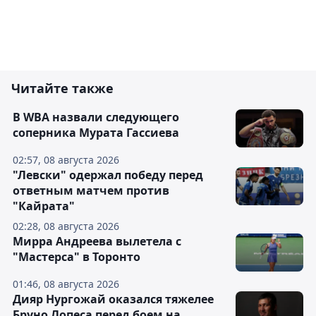
Читайте также
В WBA назвали следующего
соперника Мурата Гассиева
02:57, 08 августа 2026
"Левски" одержал победу перед
ответным матчем против
"Кайрата"
02:28, 08 августа 2026
Мирра Андреева вылетела с
"Мастерса" в Торонто
01:46, 08 августа 2026
Дияр Нургожай оказался тяжелее
Бруно Лопеса перед боем на