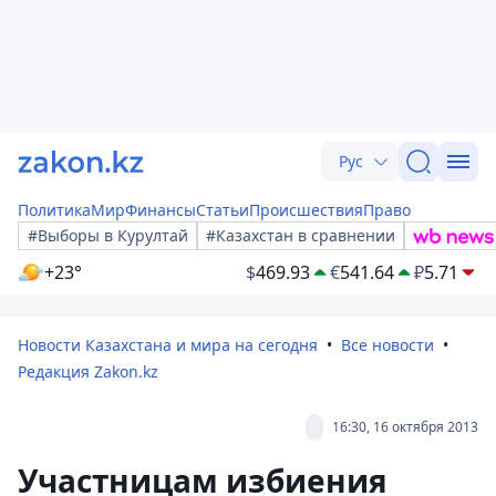
Рус
Политика
Мир
Финансы
Статьи
Происшествия
Право
#Выборы в Курултай
#Казахстан в сравнении
+23°
$
469.93
€
541.64
₽
5.71
Новости Казахстана и мира на сегодня
Все новости
Редакция Zakon.kz
16:30, 16 октября 2013
Участницам избиения