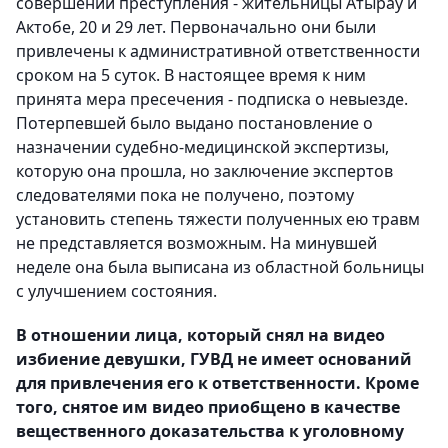
совершении преступления - жительницы Атырау и
Актобе, 20 и 29 лет. Первоначально они были
привлечены к административной ответственности
сроком на 5 суток. В настоящее время к ним
принята мера пресечения - подписка о невыезде.
Потерпевшей было выдано постановление о
назначении судебно-медицинской экспертизы,
которую она прошла, но заключение экспертов
следователями пока не получено, поэтому
установить степень тяжести полученных ею травм
не представляется возможным. На минувшей
неделе она была выписана из областной больницы
с улучшением состояния.
В отношении лица, который снял на видео
избиение девушки, ГУВД не имеет оснований
для привлечения его к ответственности. Кроме
того, снятое им видео приобщено в качестве
вещественного доказательства к уголовному