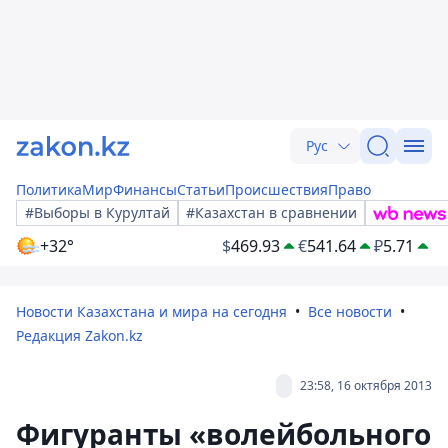
Рус
Политика
Мир
Финансы
Статьи
Происшествия
Право
#Выборы в Курултай
#Казахстан в сравнении
+32°
$
469.93
€
541.64
₽
5.71
Новости Казахстана и мира на сегодня
Все новости
Редакция Zakon.kz
23:58, 16 октября 2013
Фигуранты «волейбольного