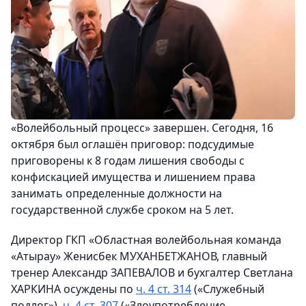
«Волейбольный процесс» завершен. Сегодня, 16
октября был оглашён приговор: подсудимые
приговорены к 8 годам лишения свободы с
конфискацией имущества и лишением права
занимать определенные должности на
государственной службе сроком на 5 лет.
Директор ГКП «Областная волейбольная команда
«Атырау» Женисбек МУХАНБЕТЖАНОВ, главный
тренер Александр ЗАПЕВАЛОВ и бухгалтер Светлана
ХАРКИНА осуждены по
ч. 4 ст. 314
(«Служебный
подлог»),
ч. 4 ст. 307
(«Злоупотребление