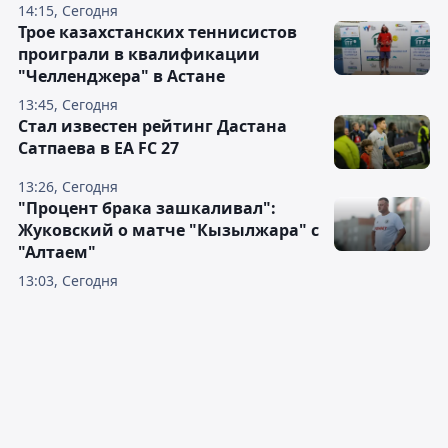
14:15, Сегодня
Трое казахстанских теннисистов
проиграли в квалификации
"Челленджера" в Астане
13:45, Сегодня
Стал известен рейтинг Дастана
Сатпаева в EA FC 27
13:26, Сегодня
"Процент брака зашкаливал":
Жуковский о матче "Кызылжара" с
"Алтаем"
13:03, Сегодня