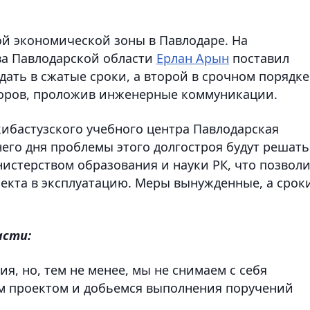
ой экономической зоны в Павлодаре. На
ва Павлодарской области
Ерлан Арын
поставил
дать в сжатые сроки, а второй в срочном порядке
торов, проложив инженерные коммуникации.
ибастузского учебного центра Павлодарская
него дня проблемы этого долгостроя будут решать
истерством образования и науки РК, что позвол
екта в эксплуатацию. Меры вынужденные, а срок
асти:
я, но, тем не менее, мы не снимаем с себя
им проектом и добьемся выполнения поручений