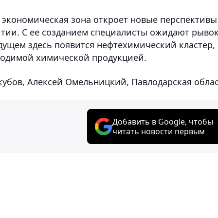
 экономическая зона откроет новые перспективы
тии. С ее созданием специалисты ожидают рыво
дущем здесь появится нефтехимический кластер,
ходимой химической продукцией.
кубов, Алексей Омельницкий, Павлодарская обла
Добавить в Google, чтобы
читать новости первым