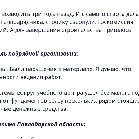
возводить три года назад. И с самого старта дела
е генподрядчика, стройку свернули. Госкомиссия
ий. А для завершения строительства пришлось
ль подрядной организации:
ны. Были нарушения в материале. Я думаю, что
ьности ведения работ.
темы вокруг учебного центра ушел без малого го
ы от фундаментов сразу нескольких рядом стоящи
ьные денежные средства.
акима Павлодарской области: