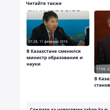
Читайте также
01:28, 11 февраля 2016
В Казахстане сменился
министр образования и
науки
17:04, 2
В Каза
станов
Следите за новостями zakon.kz в: