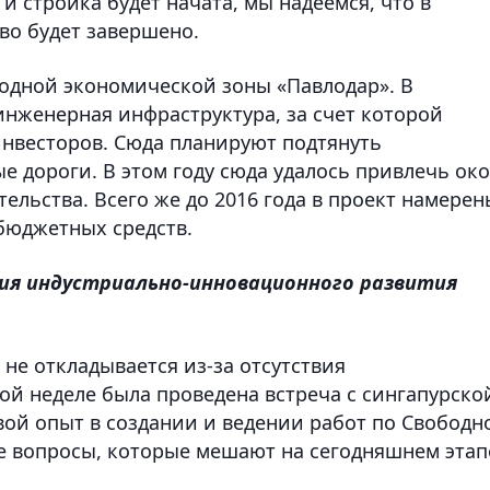
, и стройка будет начата, мы надеемся, что в
во будет завершено.
бодной экономической зоны «Павлодар». В
нженерная инфраструктура, за счет которой
инвесторов. Сюда планируют подтянуть
ые дороги. В этом году сюда удалось привлечь ок
тельства. Всего же до 2016 года в проект намерен
бюджетных средств.
ния индустриально-инновационного развития
е не откладывается из-за отсутствия
ой неделе была проведена встреча с сингапурско
й опыт в создании и ведении работ по Свободн
е вопросы, которые мешают на сегодняшнем этап