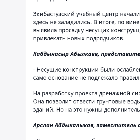
Экибастузский учебный центр начали 
здесь не заладились. В итоге, по вин
выявила просадку несущих конструкц
привлекать новых подрядчиков.
Кабдынасыр Абылкаев, представите
- Несущие конструкции были ослабле
само основание не подлежало правил
На разработку проекта дренажной сис
Она позволит отвести грунтовые вод
зданий. Но на это нужны дополнител
Арслан Абдыкалыков, заместитель 