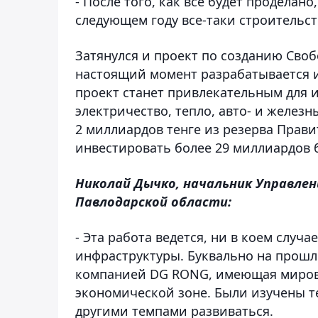
- После того, как все будет проделано
следующем году все-таки строительст
Затянулся и проект по созданию Сво
настоящий момент разрабатывается и
проект станет привлекательным для 
электричество, тепло, авто- и железн
2 миллиардов тенге из резерва Прави
инвестировать более 29 миллиардов 
Николай Дычко, начальник Управле
Павлодарской области:
- Эта работа ведется, ни в коем случа
инфраструктуры. Буквально на прошл
компанией DG RONG, имеющая мирово
экономической зоне. Были изучены т
другими темпами развиваться.