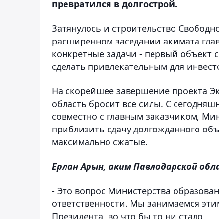
превратился в долгострой.
Затянулось и строительство Свободн
расширенном заседании акимата гла
конкретные задачи - первый объект с
сделать привлекательным для инвес
На скорейшее завершение проекта Эк
область бросит все силы. С сегодняш
совместно с главным заказчиком, Мин
приблизить сдачу долгожданного объ
максимально сжатые.
Ерлан Арын, аким Павлодарской обл
- Это вопрос Министерства образовани
ответственности. Мы занимаемся эт
Президента, во что бы то ни стало.