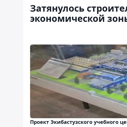
Затянулось строите
экономической зон
Проект Экибастузского учебного ц