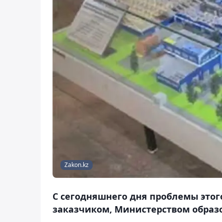
Zakon.kz
С сегодняшнего дня проблемы этог
заказчиком, Министерством образо