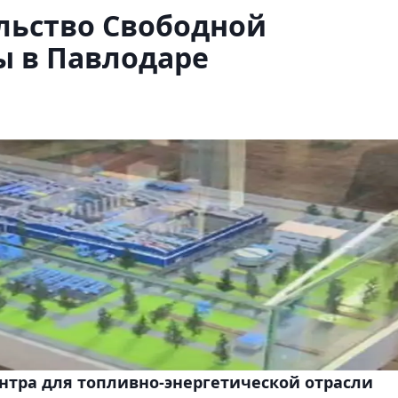
льство Свободной
ы в Павлодаре
ентра для топливно-энергетической отрасли