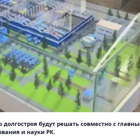
о долгостроя будут решать совместно с главн
вания и науки РК.