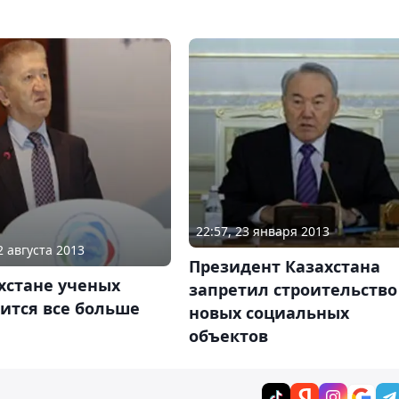
22:57, 23 января 2013
2 августа 2013
Президент Казахстана
хстане ученых
запретил строительство
ится все больше
новых социальных
объектов