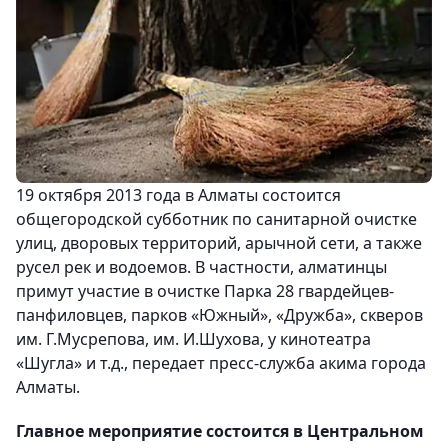
19 октября 2013 года в Алматы состоится
общегородской субботник по санитарной очистке
улиц, дворовых территорий, арычной сети, а также
русел рек и водоемов. В частности, алматинцы
примут участие в очистке Парка 28 гвардейцев-
панфиловцев, парков «Южный», «Дружба», скверов
им. Г.Мусрепова, им. И.Шухова, у кинотеатра
«Шугла» и т.д., передает пресс-служба акима города
Алматы.
Главное мероприятие состоится в Центральном