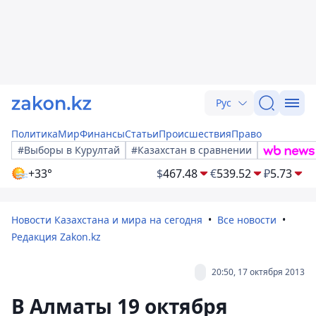
Рус
Политика
Мир
Финансы
Статьи
Происшествия
Право
#Выборы в Курултай
#Казахстан в сравнении
+33°
$
467.48
€
539.52
₽
5.73
Новости Казахстана и мира на сегодня
Все новости
Редакция Zakon.kz
20:50, 17 октября 2013
В Алматы 19 октября