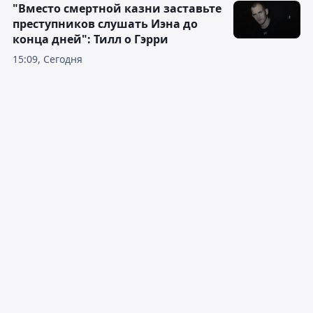
"Вместо смертной казни заставьте
преступников слушать Иэна до
конца дней": Тилл о Гэрри
15:09, Сегодня