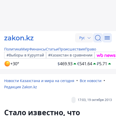
Рус
Политика
Мир
Финансы
Статьи
Происшествия
Право
#Выборы в Курултай
#Казахстан в сравнении
+30°
$
469.93
€
541.64
₽
5.71
Новости Казахстана и мира на сегодня
Все новости
Редакция Zakon.kz
17:03, 19 октября 2013
Стало известно, что