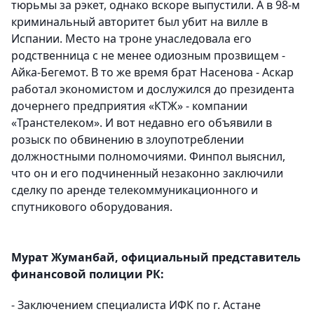
тюрьмы за рэкет, однако вскоре выпустили. А в 98-м
криминальный авторитет был убит на вилле в
Испании. Место на троне унаследовала его
родственница с не менее одиозным прозвищем -
Айка-Бегемот. В то же время брат Насенова - Аскар
работал экономистом и дослужился до президента
дочернего предприятия «КТЖ» - компании
«Транстелеком». И вот недавно его объявили в
розыск по обвинению в злоупотреблении
должностными полномочиями. Финпол выяснил,
что он и его подчиненный незаконно заключили
сделку по аренде телекоммуникационного и
спутникового оборудования.
Мурат Жуманбай, официальный представитель
финансовой полиции РК:
- Заключением специалиста ИФК по г. Астане