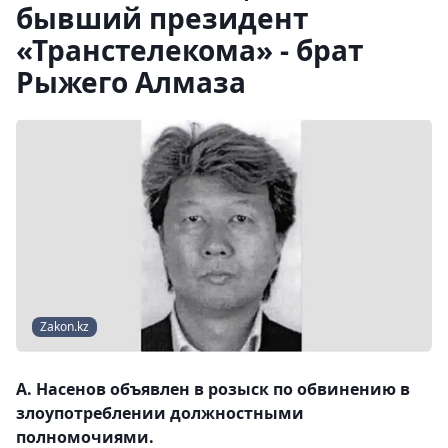
бывший президент
«Транстелекома» - брат
Рыжего Алмаза
Zakon.kz
А. Насенов объявлен в розыск по обвинению в
злоупотреблении должностными
полномочиями.