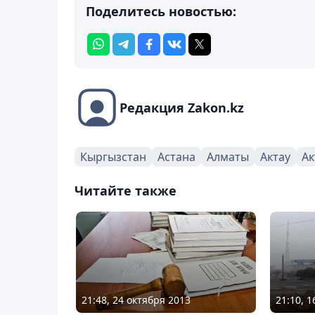
Поделитесь новостью:
Редакция Zakon.kz
Кыргызстан
Астана
Алматы
Актау
Ак
Читайте также
21:48, 24 октября 2013
21:10, 