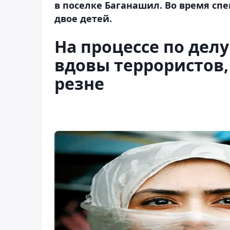
в поселке Баганашил. Во время сп
двое детей.
На процессе по делу
вдовы террористов,
резне