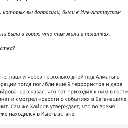
 которых вы допросили, были в Иле-Алатауском
они были в горах, что там жили в палатках.
йства?
не, нашли через несколько дней под Алматы в
рации тогда погибли ещё 9 террористов и двое
айрова рассказал, что тот приходил к ним в гости
рнет и смотрел новости о событиях в Баганашиле.
нит. Сам же Хайров утверждает, что во время
уже находился в Кыргызстане.