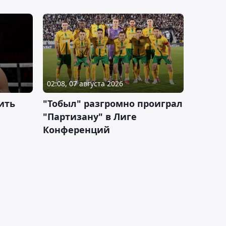
02:08, 07 августа 2026
ить
"Тобыл" разгромно проиграл
"Партизану" в Лиге
Конференций