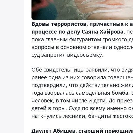
Вдовы террористов, причастных к 
процессе по делу Саяна Хайрова,
пе
пока главным фигурантом громкого де
вопросы в основном отвечали односл
суд запретил видеосъёмку.
Обе свидетельницы заявили, что вид
ранее одна из них говорила соверше
подтвердили, что действительно жили
года взорвалась самодельная бомба. 
человек, в том числе и дети. До пр
детей в горы. Судя по всему именно о
наткнулись лесники, бандиты жестоко 
Даулет Абишев, старший помощник