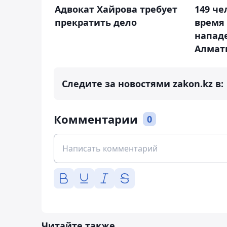
Адвокат Хайрова требует
149 че
прекратить дело
время
напад
Алмат
Следите за новостями zakon.kz в:
Комментарии
0
Читайте также