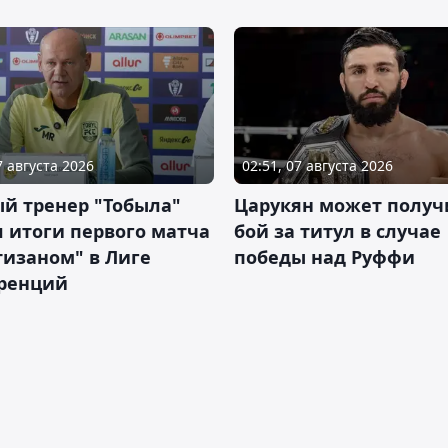
7 августа 2026
02:51, 07 августа 2026
й тренер "Тобыла"
Царукян может получ
 итоги первого матча
бой за титул в случае
тизаном" в Лиге
победы над Руффи
ренций