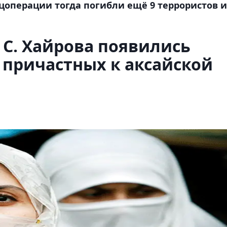
ецоперации тогда погибли ещё 9 террористов и
 С. Хайрова появились
 причастных к аксайской