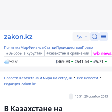
Рус
Политика
Мир
Финансы
Статьи
Происшествия
Право
#Выборы в Курултай
#Казахстан в сравнении
+25°
$
469.93
€
541.64
₽
5.71
Новости Казахстана и мира на сегодня
Все новости
Редакция Zakon.kz
15:51, 20 октября 2013
В Казахстане на