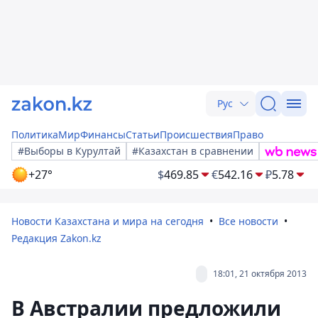
Рус
Политика
Мир
Финансы
Статьи
Происшествия
Право
#Выборы в Курултай
#Казахстан в сравнении
+27°
$
469.85
€
542.16
₽
5.78
Новости Казахстана и мира на сегодня
Все новости
Редакция Zakon.kz
18:01, 21 октября 2013
В Австралии предложили