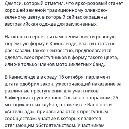
Дэмпси, который отметил, что ярко-розовый станет
хорошей заменой традиционному оливково-
зеленому цвету, в который сейчас окрашены
австралийская одежда для заключенных.
Насколько серьезны намерения ввести розовую
тюремную форму в Квинсленде, власти штата не
рассказали. Также неизвестно, предполагается
одевать всех преступников в форму такого цвета,
или же только членов мотоциклетных банд.
В Квинсленде в в среду, 16 октября, парламент
штата одобрил закон, ужесточающий наказание за
различные преступления для участников
байкерских группировок. Согласно поправкам, 26
мотоциклетных клубов, в том числе Bandidos и
«Ангелы ада», приравниваются к преступным
сообществам, участие в которых является
отягчающим обстоятельством. Участникам