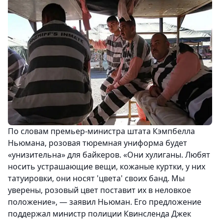
По словам премьер-министра штата Кэмпбелла
Ньюмана, розовая тюремная униформа будет
«унизительна» для байкеров. «Они хулиганы. Любят
носить устрашающие вещи, кожаные куртки, у них
татуировки, они носят 'цвета' своих банд. Мы
уверены, розовый цвет поставит их в неловкое
положение», — заявил Ньюман. Его предложение
поддержал министр полиции Квинсленда Джек