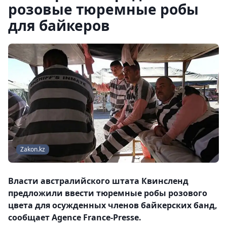
розовые тюремные робы
для байкеров
Zakon.kz
Власти австралийского штата Квинсленд
предложили ввести тюремные робы розового
цвета для осужденных членов байкерских банд,
сообщает Agence France-Presse.