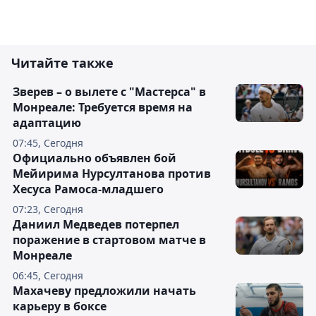
Читайте также
Зверев – о вылете с "Мастерса" в
Монреале: Требуется время на
адаптацию
07:45, Сегодня
Официально объявлен бой
Мейирима Нурсултанова против
Хесуса Рамоса-младшего
07:23, Сегодня
Даниил Медведев потерпел
поражение в стартовом матче в
Монреале
06:45, Сегодня
Махачеву предложили начать
карьеру в боксе