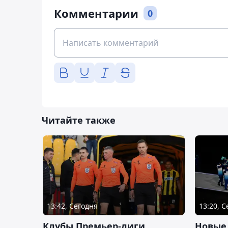
Комментарии
0
Читайте также
13:42, Сегодня
13:20, 
Клубы Премьер-лиги
Новые