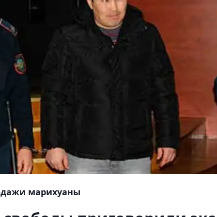
родажи марихуаны