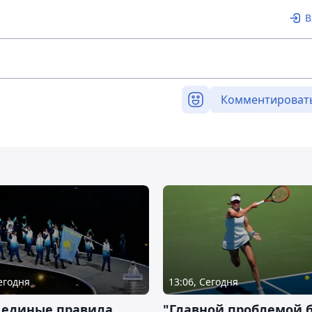
В
Комментироват
Сегодня
13:06, Сегодня
 единые правила
"Главной проблемой 