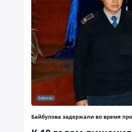
Zakon.kz
Байбулова задержали во время п