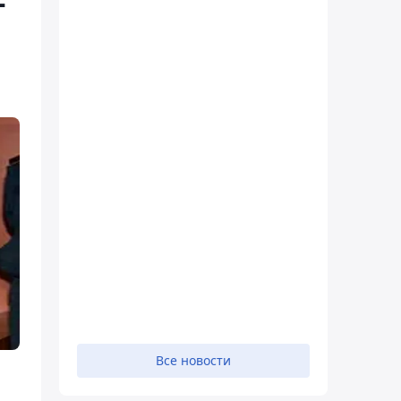
-
Все новости