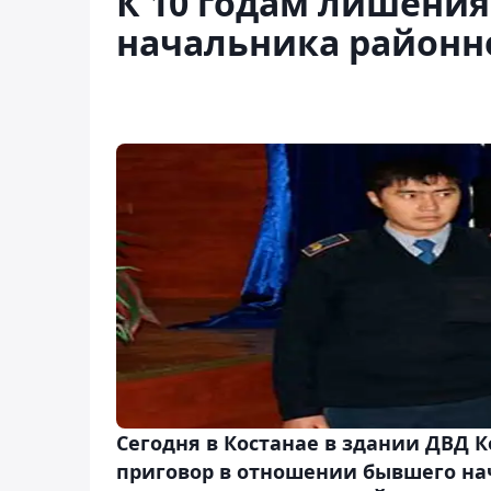
К 10 годам лишения
начальника районно
Сегодня в Костанае в здании ДВД 
приговор в отношении бывшего на