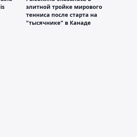
is
элитной тройке мирового
тенниса после старта на
"тысячнике" в Канаде