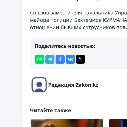
Со слов заместителя начальника Упр
майора полиции Бектемира КУРМАНАЛИ
отношении бывших сотрудников поли
Поделитесь новостью:
Редакция Zakon.kz
Читайте также