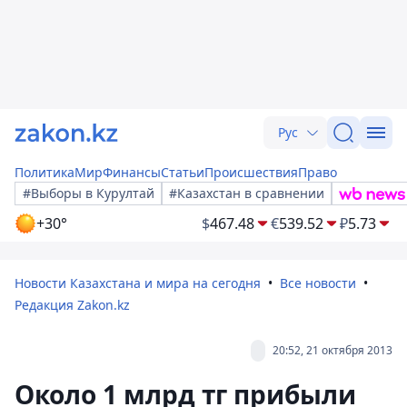
Рус
Политика
Мир
Финансы
Статьи
Происшествия
Право
#Выборы в Курултай
#Казахстан в сравнении
+30°
$
467.48
€
539.52
₽
5.73
Новости Казахстана и мира на сегодня
Все новости
Редакция Zakon.kz
20:52, 21 октября 2013
Около 1 млрд тг прибыли