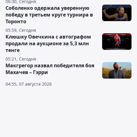
06:30, Сегодня
Соболенко одержала уверенную
победу в третьем круге турнира в
Торонто
05:59, Сегодня
Клюшку Овечкина с автографом
продали на аукционе за 5,3 млн
тенге
05:21, Сегодня
Макгрегор назвал победителя боя
Махачев – Гэрри
04:55, 07 августа 2026