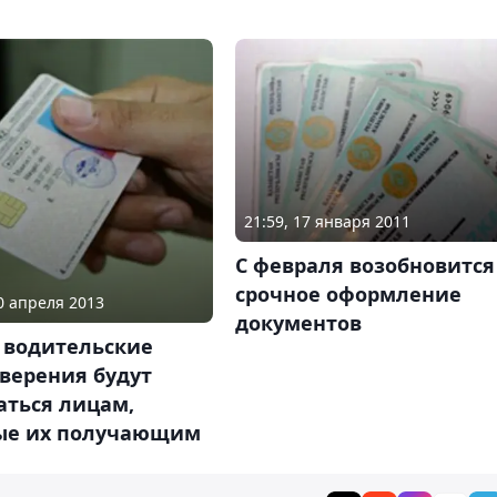
21:59, 17 января 2011
С февраля возобновится
срочное оформление
30 апреля 2013
документов
 водительские
верения будут
аться лицам,
ые их получающим