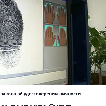
 закона об удостоверении личности.