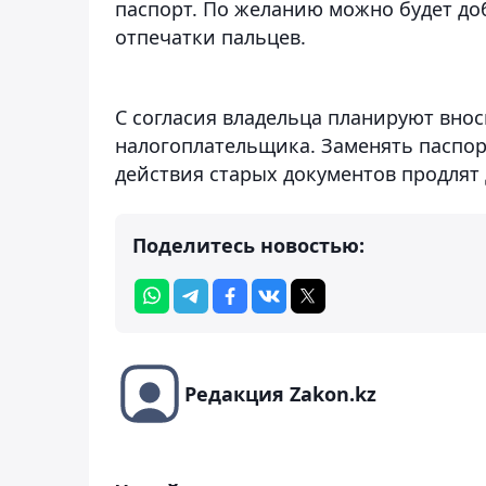
паспорт. По желанию можно будет до
отпечатки пальцев.
С согласия владельца планируют вн
налогоплательщика. Заменять паспорт
действия старых документов продлят д
Поделитесь новостью:
Редакция Zakon.kz