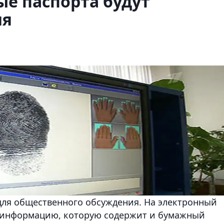
ые паспорта будут
ия
для общественного обсуждения. На электронный
 информацию, которую содержит и бумажный