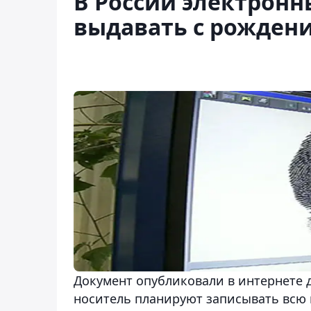
В России электронн
выдавать с рожден
Документ опубликовали в интернете 
носитель планируют записывать всю