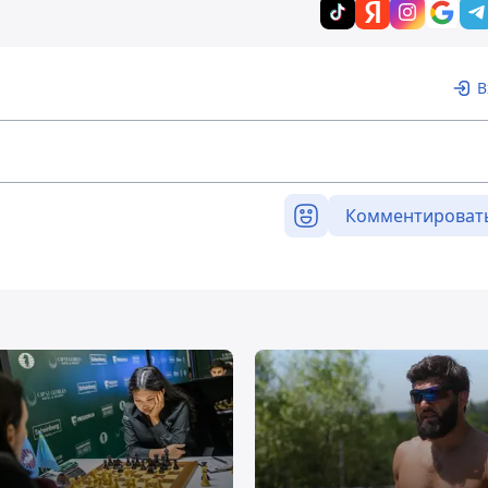
В
Комментироват