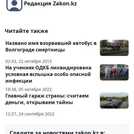
Редакция Zakon.kz
Читайте также
Названо имя взорвавшей автобус в
Волгограде смертницы
02:43, 22 октября 2013
На учениях ОДКБ ликвидирована
условная вспышка особо опасной
инфекции
18:38, 05 октября 2022
Главный гараж страны: считаем
деньги, открываем тайны
12:27, 24 сентября 2022
Следите за новостями zakon.kz в: