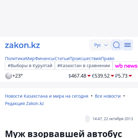
Рус
Политика
Мир
Финансы
Статьи
Происшествия
Право
#Выборы в Курултай
#Казахстан в сравнении
+23°
$
467.48
€
539.52
₽
5.73
Новости Казахстана и мира на сегодня
Все новости
Редакция Zakon.kz
14:47, 22 октября 2013
Муж взорвавшей автобус