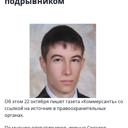
подрывником
Об этом 22 октября пишет газета «Коммерсантъ» со
ссылкой на источник в правоохранительных
органах.
По мнению оперативников, именно Соколов