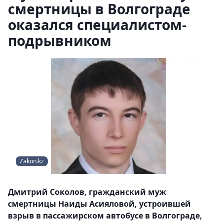
смертницы в Волгограде
оказался специалистом-
подрывником
Zakon.kz
Дмитрий Соколов, гражданский муж
смертницы Наиды Асияловой, устроившей
взрыв в пассажирском автобусе в Волгограде,