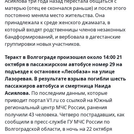
Асиялова три года назад перестала общаться с
матерью (отец ее скончался раньше) и после этого
постоянно меняла место жительства. Она
принадлежала к среде женского джамаата, в
который входят родственницы членов незаконных
бандформирований, и вербовала в дагестанские
группировки новых участников.
Теракт в Волгограде произошел около 14:00 21
октября в пассажирском автобусе номер 29 на
подъезде к остановке «Лесобаза» на улице
Лазоревая. В результате взрыва погибли шесть
пассажиров автобуса и смертница Наида
Асиялова.
По последним данным, которые
приводит портал V1.ru со ссылкой на Южный
региональный центр МЧС России, ранения
получили 43 человека. Четверо пострадавших, как
сообщили в пресс-службе ГУ МЧС России по
Волгоградской области, в ночь на 22 октября