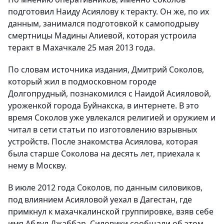
подготовил Наиду Асиялову к теракту. Он же, по их
данным, занимался подготовкой к самоподрыву
смертницы Мадины Алиевой, которая устроила
теракт в Махачкале 25 мая 2013 года.
По словам источника издания, Дмитрий Соколов,
который жил в подмосковном городе
Долгопрудный, познакомился с Наидой Асияловой,
уроженкой города Буйнакска, в интернете. В это
время Соколов уже увлекался религией и оружием и
читал в сети статьи по изготовлению взрывных
устройств. После знакомства Асиялова, которая
была старше Соколова на десять лет, приехала к
нему в Москву.
В июле 2012 года Соколов, по данным силовиков,
под влиянием Асияловой уехал в Дагестан, где
примкнул к махачкалинской группировке, взяв себе
имя Абдул Джаббар. Силовики сообщали об этом