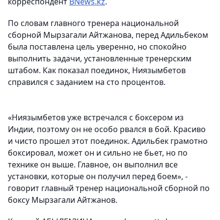
корреспондент
BNews.kz
.
По словам главного тренера национальной
сборной Мырзагали Айтжанова, перед Адильбеком
была поставлена цель уверенно, но спокойно
выполнить задачи, установленные тренерским
штабом. Как показал поединок, Ниязымбетов
справился с заданием на сто процентов.
«Ниязымбетов уже встречался с боксером из
Индии, поэтому он не особо рвался в бой. Красиво
и чисто прошел этот поединок. Адильбек грамотно
боксировал, может он и сильно не бьет, но по
технике он выше. Главное, он выполнил все
установки, которые он получил перед боем», -
говорит главный тренер национальной сборной по
боксу Мырзагали Айтжанов.