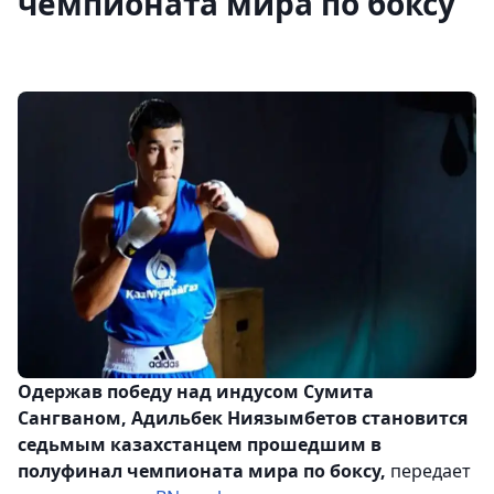
чемпионата мира по боксу
Одержав победу над индусом Сумита
Сангваном, Адильбек Ниязымбетов становится
седьмым казахстанцем прошедшим в
полуфинал чемпионата мира по боксу,
передает