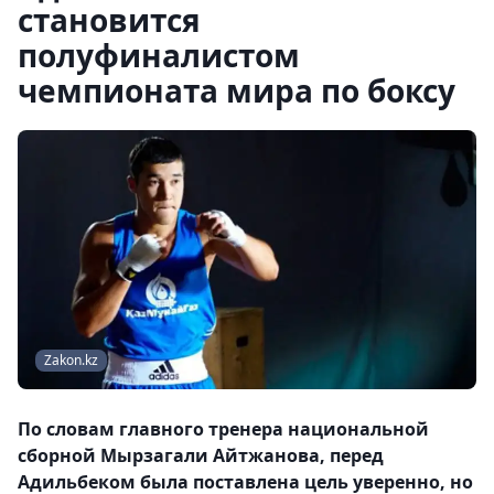
становится
полуфиналистом
чемпионата мира по боксу
Zakon.kz
По словам главного тренера национальной
сборной Мырзагали Айтжанова, перед
Адильбеком была поставлена цель уверенно, но