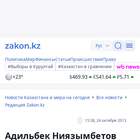
Рус
Политика
Мир
Финансы
Статьи
Происшествия
Право
#Выборы в Курултай
#Казахстан в сравнении
+23°
$
469.93
€
541.64
₽
5.71
Новости Казахстана и мира на сегодня
Все новости
Редакция Zakon.kz
15:38, 24 октября 2013
Адильбек Ниязымбетов