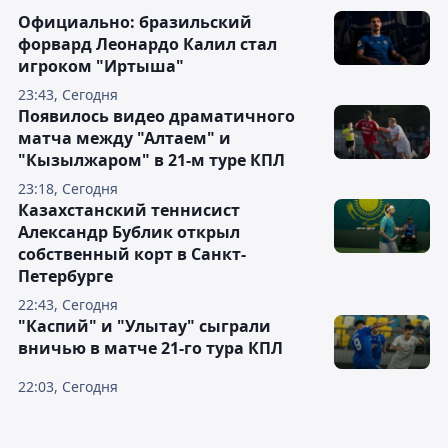
Официально: бразильский
форвард Леонардо Калил стал
игроком "Иртыша"
23:43, Сегодня
Появилось видео драматичного
матча между "Алтаем" и
"Кызылжаром" в 21-м туре КПЛ
23:18, Сегодня
Казахстанский теннисист
Александр Бублик открыл
собственный корт в Санкт-
Петербурге
22:43, Сегодня
"Каспий" и "Улытау" сыграли
вничью в матче 21-го тура КПЛ
22:03, Сегодня