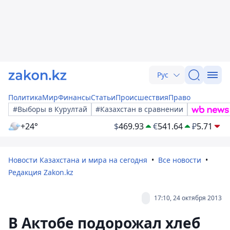
Рус
Политика
Мир
Финансы
Статьи
Происшествия
Право
#Выборы в Курултай
#Казахстан в сравнении
+24°
$
469.93
€
541.64
₽
5.71
Новости Казахстана и мира на сегодня
Все новости
Редакция Zakon.kz
17:10, 24 октября 2013
В Актобе подорожал хлеб