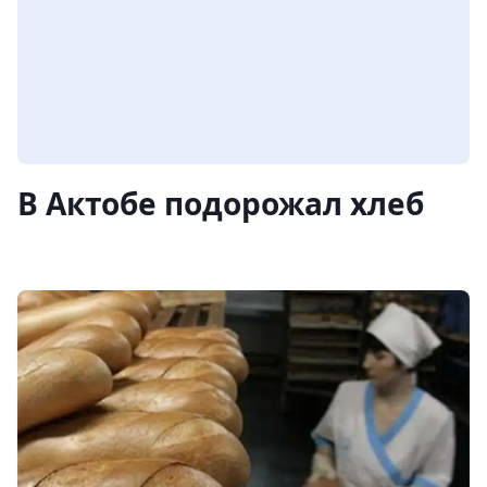
В Актобе подорожал хлеб