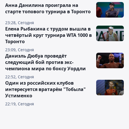
Анна Данилина проиграла на
старте топового турнира в Торонто
23:28, Сегодня
Елена Рыбакина с трудом вышла в
четвёртый круг турнира WTA 1000 в
Торонто
23:09, Сегодня
Даниэль Дюбуа проведёт
следующий бой против экс-
чемпиона мира по боксу Уордли
22:52, Сегодня
Один из российских клубов
интересуется вратарём "Тобыла"
Устименко
22:19, Сегодня