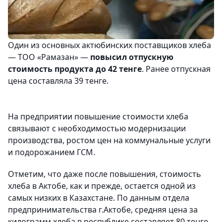
Один из основных актюбинских поставщиков хлеба
— ТОО «Рамазан» —
повысил отпускную
стоимость продукта до 42 тенге
. Ранее отпускная
цена составляла 39 тенге.
На предприятии повышение стоимости хлеба
связывают с необходимостью модернизации
производства, ростом цен на коммунальные услуги
и подорожанием ГСМ.
Отметим, что даже после повышения, стоимость
хлеба в Актобе, как и прежде, остается одной из
самых низких в Казахстане. По данным отдела
предпринимательства г.Актобе, средняя цена за
килограмм хлеба в республике составляет 80 тенге,