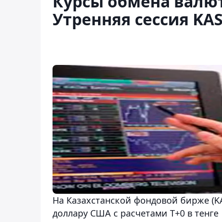
Курсы обмена валют 
Утренняя сессия KA
На Казахстанской фондовой бирже (KA
доллару США с расчетами Т+0 в тенге