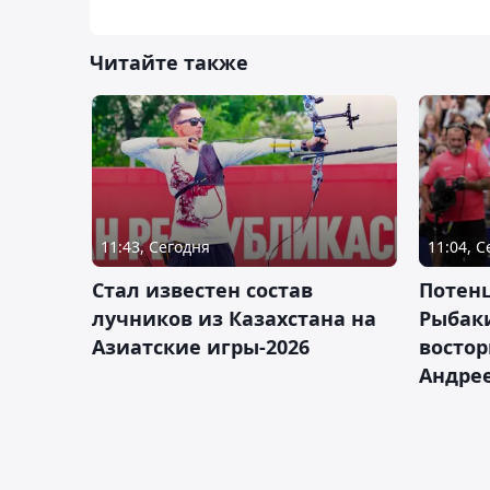
Читайте также
11:43, Сегодня
11:04, 
Стал известен состав
Потен
лучников из Казахстана на
Рыбак
Азиатские игры-2026
востор
Андрее