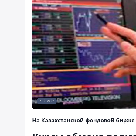
Zakon.kz
На Казахстанской фондовой бирже (