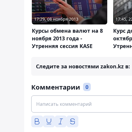
17:29, 08 ноября 2013
17:45, 
Курсы обмена валют на 8
Курс д
ноября 2013 года -
октябр
Утренняя сессия KASE
Утренн
Следите за новостями zakon.kz в:
Комментарии
0