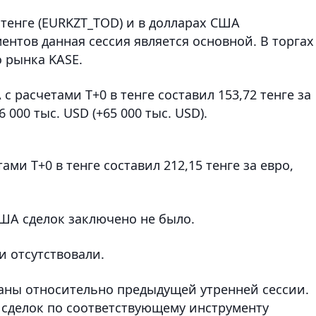
 тенге (EURKZT_TOD) и в долларах США
ентов данная сессия является основной. В торгах
 рынка KASE.
 расчетами T+0 в тенге составил 153,72 тенге за
6 000 тыс. USD (+65 000 тыс. USD).
ми T+0 в тенге составил 212,15 тенге за евро,
США сделок заключено не было.
и отсутствовали.
аны относительно предыдущей утренней сессии.
 сделок по соответствующему инструменту