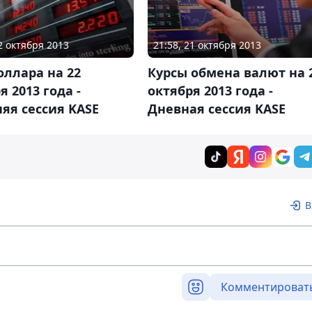
22 октября 2013
21:58, 21 октября 2013
оллара на 22
Курсы обмена валют на 
я 2013 года -
октября 2013 года -
яя сессия KASE
Дневная сессия KASE
В
Комментироват