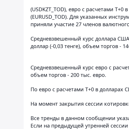
(USDKZT_TOD), евро с расчетами T+0 в
(EURUSD_TOD). Для указанных инструм
приняли участие 27 членов валютного
Средневзвешенный курс доллара США с
доллар (-0,03 тенге), объем торгов - 14
Средневзвешенный курс евро с расчета
объем торгов - 200 тыс. евро.
По евро с расчетами T+0 в долларах 
На момент закрытия сессии котировк
Все тренды в данном сообщении указ
Если на предыдущей утренней сессии