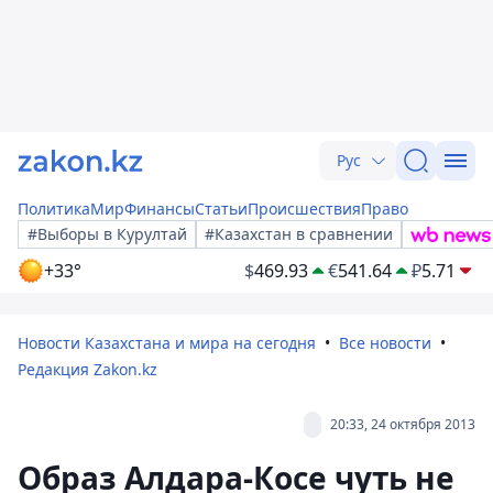
Рус
Политика
Мир
Финансы
Статьи
Происшествия
Право
#Выборы в Курултай
#Казахстан в сравнении
+33°
$
469.93
€
541.64
₽
5.71
Новости Казахстана и мира на сегодня
Все новости
Редакция Zakon.kz
20:33, 24 октября 2013
Образ Алдара-Косе чуть не