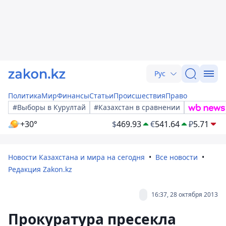
Рус
Политика
Мир
Финансы
Статьи
Происшествия
Право
#Выборы в Курултай
#Казахстан в сравнении
+30°
$
469.93
€
541.64
₽
5.71
Новости Казахстана и мира на сегодня
Все новости
Редакция Zakon.kz
16:37, 28 октября 2013
Прокуратура пресекла