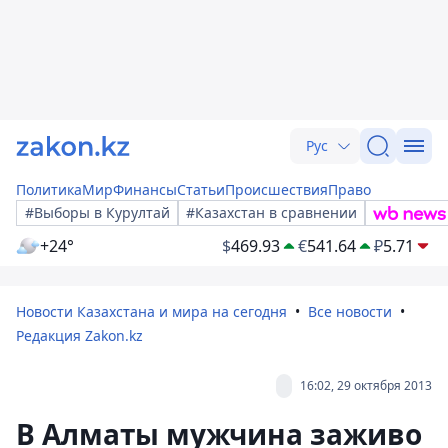
Рус
Политика
Мир
Финансы
Статьи
Происшествия
Право
#Выборы в Курултай
#Казахстан в сравнении
+24°
$
469.93
€
541.64
₽
5.71
Новости Казахстана и мира на сегодня
Все новости
Редакция Zakon.kz
16:02, 29 октября 2013
В Алматы мужчина заживо