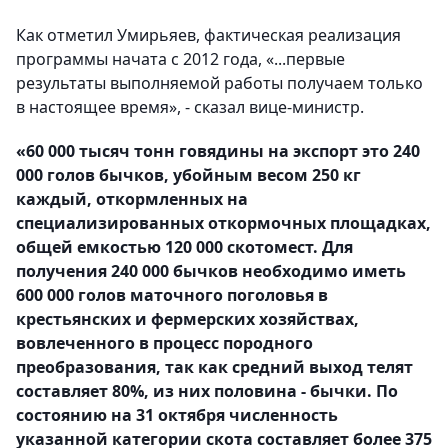
Как отметил Умирьяев, фактическая реализация
программы начата с 2012 года, «...первые
результаты выполняемой работы получаем только
в настоящее время», - сказал вице-министр.
«60 000 тысяч тонн говядины на экспорт это 240
000 голов бычков, убойным весом 250 кг
каждый, откормленных на
специализированных откормочных площадках,
общей емкостью 120 000 скотомест. Для
получения 240 000 бычков необходимо иметь
600 000 голов маточного поголовья в
крестьянских и фермерских хозяйствах,
вовлеченного в процесс породного
преобразования, так как средний выход телят
составляет 80%, из них половина - бычки. По
состоянию на 31 октября численность
указанной категории скота составляет более 375