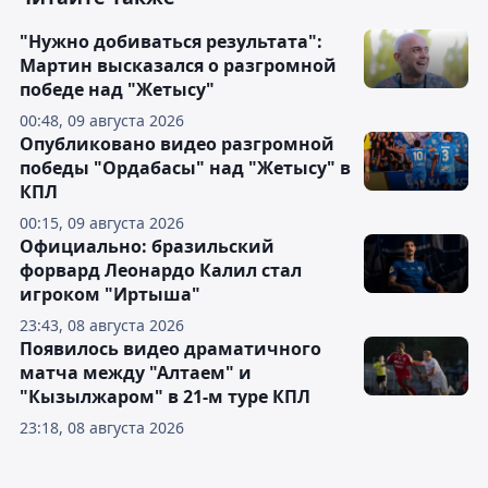
"Нужно добиваться результата":
Мартин высказался о разгромной
победе над "Жетысу"
00:48, 09 августа 2026
Опубликовано видео разгромной
победы "Ордабасы" над "Жетысу" в
КПЛ
00:15, 09 августа 2026
Официально: бразильский
форвард Леонардо Калил стал
игроком "Иртыша"
23:43, 08 августа 2026
Появилось видео драматичного
матча между "Алтаем" и
"Кызылжаром" в 21-м туре КПЛ
23:18, 08 августа 2026