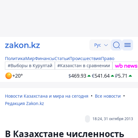
Рус
Политика
Мир
Финансы
Статьи
Происшествия
Право
#Выборы в Курултай
#Казахстан в сравнении
+20°
$
469.93
€
541.64
₽
5.71
Новости Казахстана и мира на сегодня
Все новости
Редакция Zakon.kz
18:24, 31 октября 2013
В Казахстане численность