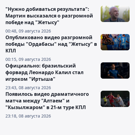
"Нужно добиваться результата":
Мартин высказался о разгромной
победе над "Жетысу"
00:48, 09 августа 2026
Опубликовано видео разгромной
победы "Ордабасы" над "Жетысу" в
КПЛ
00:15, 09 августа 2026
Официально: бразильский
форвард Леонардо Калил стал
игроком "Иртыша"
23:43, 08 августа 2026
Появилось видео драматичного
матча между "Алтаем" и
"Кызылжаром" в 21-м туре КПЛ
23:18, 08 августа 2026