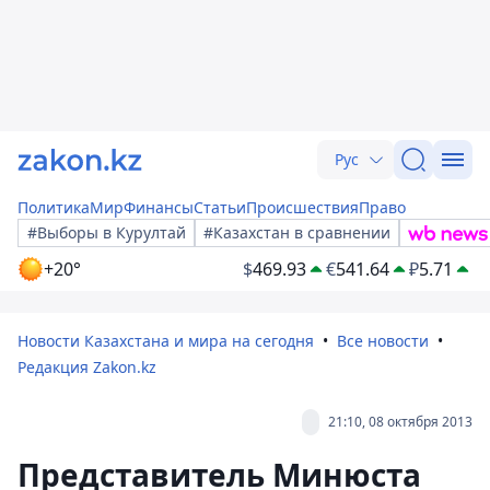
Рус
Политика
Мир
Финансы
Статьи
Происшествия
Право
#Выборы в Курултай
#Казахстан в сравнении
+20°
$
469.93
€
541.64
₽
5.71
Новости Казахстана и мира на сегодня
Все новости
Редакция Zakon.kz
21:10, 08 октября 2013
Представитель Минюста