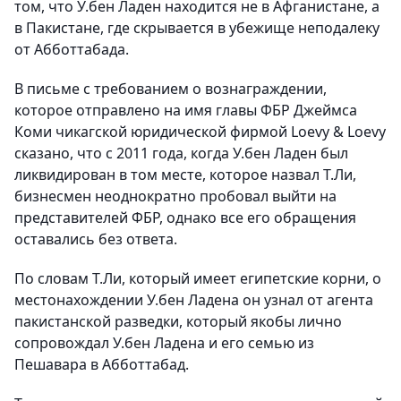
том, что У.бен Ладен находится не в Афганистане, а
в Пакистане, где скрывается в убежище неподалеку
от Абботтабада.
В письме с требованием о вознаграждении,
которое отправлено на имя главы ФБР Джеймса
Коми чикагской юридической фирмой Loevy & Loevy
сказано, что с 2011 года, когда У.бен Ладен был
ликвидирован в том месте, которое назвал Т.Ли,
бизнесмен неоднократно пробовал выйти на
представителей ФБР, однако все его обращения
оставались без ответа.
По словам Т.Ли, который имеет египетские корни, о
местонахождении У.бен Ладена он узнал от агента
пакистанской разведки, который якобы лично
сопровождал У.бен Ладена и его семью из
Пешавара в Абботтабад.