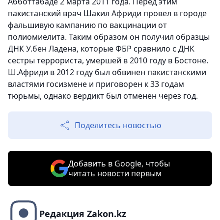
Абботтабаде 2 марта 2011 года. Перед этим
пакистанский врач Шакил Африди провел в городе
фальшивую кампанию по вакцинации от
полиомиелита. Таким образом он получил образцы
ДНК У.бен Ладена, которые ФБР сравнило с ДНК
сестры террориста, умершей в 2010 году в Бостоне.
Ш.Африди в 2012 году был обвинен пакистанскими
властями госизмене и приговорен к 33 годам
тюрьмы, однако вердикт был отменен через год.
Поделитесь новостью
Добавить в Google, чтобы
читать новости первым
Редакция Zakon.kz