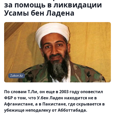
за помощь в ликвидации
Усамы бен Ладена
Zakon.kz
По словам Т.Ли, он еще в 2003 году оповестил
ФБР о том, что У.бен Ладен находится не в
Афганистане, а в Пакистане, где скрывается в
убежище неподалеку от Абботтабада.