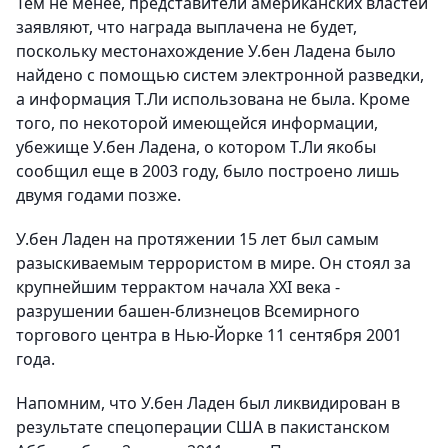
Тем не менее, представители американских властей
заявляют, что награда выплачена не будет,
поскольку местонахождение У.бен Ладена было
найдено с помощью систем электронной разведки,
а информация Т.Ли использована не была. Кроме
того, по некоторой имеющейся информации,
убежище У.бен Ладена, о котором Т.Ли якобы
сообщил еще в 2003 году, было построено лишь
двумя годами позже.
У.бен Ладен на протяжении 15 лет был самым
разыскиваемым террористом в мире. Он стоял за
крупнейшим террактом начала XXI века -
разрушении башен-близнецов Всемирного
торгового центра в Нью-Йорке 11 сентября 2001
года.
Напомним, что У.бен Ладен был ликвидирован в
результате спецоперации США в пакистанском