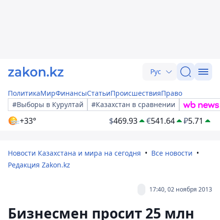
Рус
Политика
Мир
Финансы
Статьи
Происшествия
Право
#Выборы в Курултай
#Казахстан в сравнении
+33°
$
469.93
€
541.64
₽
5.71
Новости Казахстана и мира на сегодня
Все новости
Редакция Zakon.kz
17:40, 02 ноября 2013
Бизнесмен просит 25 млн