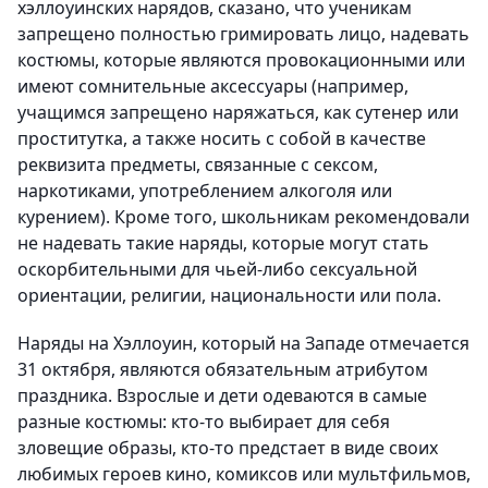
хэллоуинских нарядов, сказано, что ученикам
запрещено полностью гримировать лицо, надевать
костюмы, которые являются провокационными или
имеют сомнительные аксессуары (например,
учащимся запрещено наряжаться, как сутенер или
проститутка, а также носить с собой в качестве
реквизита предметы, связанные с сексом,
наркотиками, употреблением алкоголя или
курением). Кроме того, школьникам рекомендовали
не надевать такие наряды, которые могут стать
оскорбительными для чьей-либо сексуальной
ориентации, религии, национальности или пола.
Наряды на Хэллоуин, который на Западе отмечается
31 октября, являются обязательным атрибутом
праздника. Взрослые и дети одеваются в самые
разные костюмы: кто-то выбирает для себя
зловещие образы, кто-то предстает в виде своих
любимых героев кино, комиксов или мультфильмов,