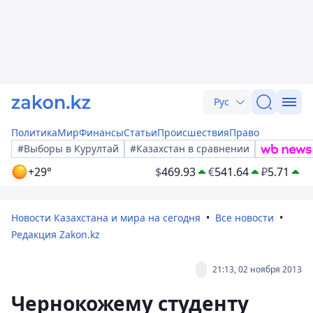
Рус
Политика
Мир
Финансы
Статьи
Происшествия
Право
#Выборы в Курултай
#Казахстан в сравнении
+29°
$
469.93
€
541.64
₽
5.71
Новости Казахстана и мира на сегодня
Все новости
Редакция Zakon.kz
21:13, 02 ноября 2013
Чернокожему студенту