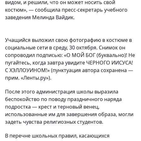
видом, и решили, что он может носить свой
костюм», — сообщила пресс-секретарь учебного
заведения Мелинда Вайдик.
Учащийся выложил свою фотографию в костюме в
социальные сети в среду, 30 октября. Снимок он
сопроводил подписью: «О МОЙ БОГ (буквально)! Не
пугайтесь, когда завтра увидите ЧЕРНОГО ИИСУСА!
С ХЭЛЛОУИНОМ!» (пунктуация автора сохранена —
прим. «Ленты.ру»).
После этого администрация школы выразила
беспокойство по поводу праздничного наряда
подростка — крест и терновый венец,
использованные им для завершения образа, могли
задеть чувства религиозных студентов.
В перечне школьных правил, касающихся