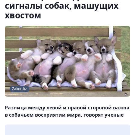
сигналы собак, машущих
хвостом
Zakon.kz
Разница между левой и правой стороной важна
в собачьем восприятии мира, говорят ученые