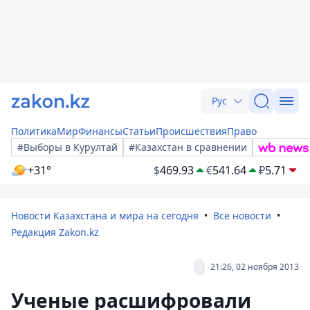
Рус
Политика
Мир
Финансы
Статьи
Происшествия
Право
#Выборы в Курултай
#Казахстан в сравнении
+31°
$
469.93
€
541.64
₽
5.71
Новости Казахстана и мира на сегодня
Все новости
Редакция Zakon.kz
21:26, 02 ноября 2013
Ученые расшифровали