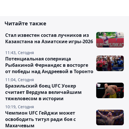
Читайте также
Стал известен состав лучников из
Казахстана на Азиатские игры-2026
11:43, Сегодня
Потенциальная соперница
Рыбакиной Фернандес в восторге
от победы над Андреевой в Торонто
11:04, Сегодня
Бразильский боец UFC Уокер
считает Вердума величайшим
тяжеловесом в истории
10:19, Сегодня
Чемпион UFC Гейджи может
освободить титул ради боя с
Махачевым