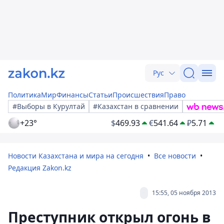
Рус
Политика
Мир
Финансы
Статьи
Происшествия
Право
#Выборы в Курултай
#Казахстан в сравнении
+23°
$
469.93
€
541.64
₽
5.71
Новости Казахстана и мира на сегодня
Все новости
Редакция Zakon.kz
15:55, 05 ноября 2013
Преступник открыл огонь в