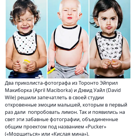
Два приколиста-фотографа из Торонто Эйприл
Макиборка (April Maciborka) и Дэвид Уайл (David
Wile) решили запечатлеть в своей студии
откровенные эмоции малышей, которым в первый
раз дали попробовать лимон. Так и появились на
свет эти забавные фотографии, объединенные
общим проектом под названием «Pucker»
(«Морщиться» или «Кислая мина»).