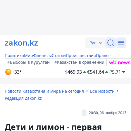
Рус
Политика
Мир
Финансы
Статьи
Происшествия
Право
#Выборы в Курултай
#Казахстан в сравнении
+33°
$
469.93
€
541.64
₽
5.71
Новости Казахстана и мира на сегодня
Все новости
Редакция Zakon.kz
20:30, 06 ноября 2013
Дети и лимон - первая