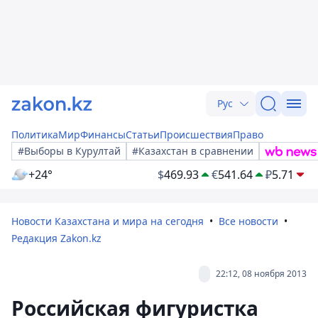
Рус
Политика
Мир
Финансы
Статьи
Происшествия
Право
#Выборы в Курултай
#Казахстан в сравнении
+24°
$
469.93
€
541.64
₽
5.71
Новости Казахстана и мира на сегодня
Все новости
Редакция Zakon.kz
22:12, 08 ноября 2013
Российская фигуристка