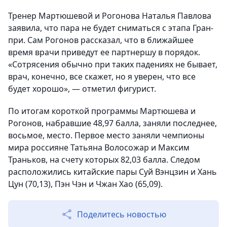
Тренер Мартюшевой и Рогонова Наталья Павлова
заявила, что пара не будет сниматься с этапа Гран-
при. Сам Рогонов рассказал, что в ближайшее
время врачи приведут ее партнершу в порядок.
«Сотрясения обычно при таких падениях не бывает,
врач, конечно, все скажет, но я уверен, что все
будет хорошо», — отметил фигурист.
По итогам короткой программы Мартюшева и
Рогонов, набравшие 48,97 балла, заняли последнее,
восьмое, место. Первое место заняли чемпионы
мира россияне Татьяна Волосожар и Максим
Траньков, на счету которых 82,03 балла. Следом
расположились китайские пары Суй Вэнцзин и Хань
Цун (70,13), Пэн Чэн и Чжан Хао (65,09).
Поделитесь новостью