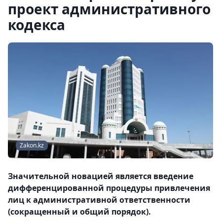
проект административного
кодекса
Zakon.kz
Значительной новацией является введение
дифференцированной процедуры привлечения
лиц к административной ответственности
(сокращенный и общий порядок).