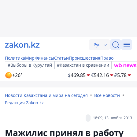
Рус
Политика
Мир
Финансы
Статьи
Происшествия
Право
#Выборы в Курултай
#Казахстан в сравнении
+26°
$
469.85
€
542.16
₽
5.78
Новости Казахстана и мира на сегодня
Все новости
Редакция Zakon.kz
18:09, 13 ноября 2013
Мажилис принял в работу