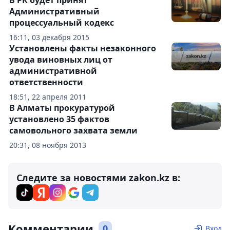
В РК будет принят
Административный
процессуальный кодекс
16:11, 03 декабря 2015
Установлены факты незаконного
увода виновных лиц от
административной
ответственности
18:51, 22 апреля 2011
В Алматы прокуратурой
установлено 35 фактов
самовольного захвата земли
20:31, 08 ноября 2013
Следите за новостями zakon.kz в:
Комментарии
0
Вход