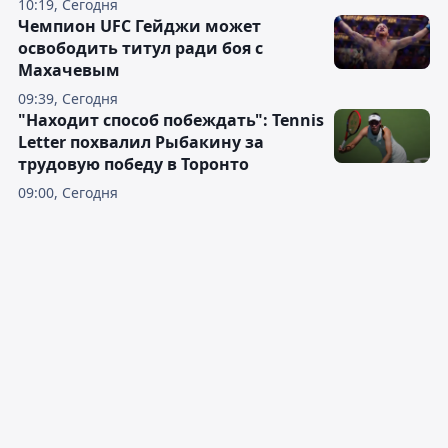
10:19, Сегодня
Чемпион UFC Гейджи может
освободить титул ради боя с
Махачевым
09:39, Сегодня
"Находит способ побеждать": Tennis
Letter похвалил Рыбакину за
трудовую победу в Торонто
09:00, Сегодня