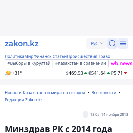
Рус
Политика
Мир
Финансы
Статьи
Происшествия
Право
#Выборы в Курултай
#Казахстан в сравнении
+31°
$
469.93
€
541.64
₽
5.71
Новости Казахстана и мира на сегодня
Все новости
Редакция Zakon.kz
18:05, 14 ноября 2013
Минздрав РК с 2014 года