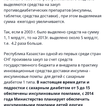
выделяются средства на закуп
противодиабетических препаратов (инсулины,
таблетки, средства доставки) , при этом выделяемая
сумма ежегодно увеличивается.
Так, если в 2003 г. было выделено средств на сумму
1, 1 млрд.тг., то на 2013г. выделено около 5 млрд.тг,
т.е. 4.2 раза больше.
Республика Казахстан одной из первых среди стран
СНГ произвела закуп за счет средств
государственного бюджета и внедрила в практику
инновационные средства доставки инсулина -
инсулиновые помпы для детей с сахарным
диабетом 1 типа.
В настоящее время дети и
подростки с сахарным диабетом от 5 до 15
обеспечены инсулиновыми помпами, с 2014
года Министерство планирует обеспечить
инсулиновыми помпами детей других