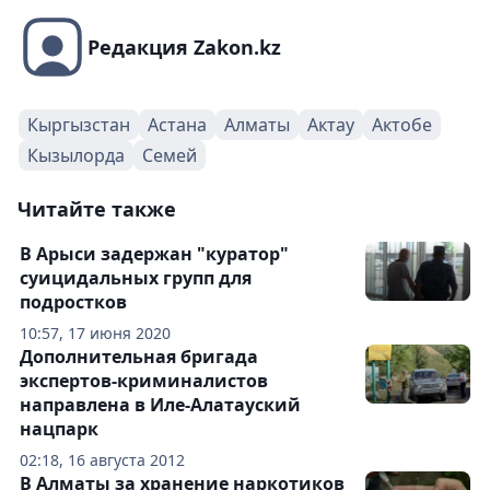
Редакция Zakon.kz
Кыргызстан
Астана
Алматы
Актау
Актобе
Кызылорда
Семей
Читайте также
В Арыси задержан "куратор"
суицидальных групп для
подростков
10:57, 17 июня 2020
Дополнительная бригада
экспертов-криминалистов
направлена в Иле-Алатауский
нацпарк
02:18, 16 августа 2012
В Алматы за хранение наркотиков