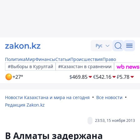
Рус
Политика
Мир
Финансы
Статьи
Происшествия
Право
#Выборы в Курултай
#Казахстан в сравнении
+27°
$
469.85
€
542.16
₽
5.78
Новости Казахстана и мира на сегодня
Все новости
Редакция Zakon.kz
23:53, 15 ноября 2013
В Алматы задержана