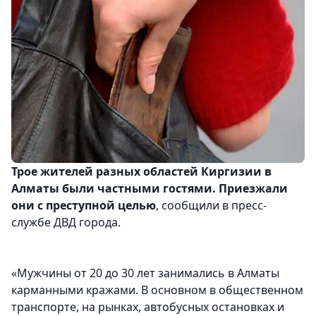
Трое жителей разных областей Киргизии в
Алматы были частными гостями. Приезжали
они с преступной целью
, сообщили в пресс-
службе ДВД города.
«Мужчины от 20 до 30 лет занимались в Алматы
карманными кражами. В основном в общественном
транспорте, на рынках, автобусных остановках и