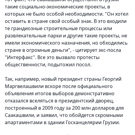
такие социально-экономические проекты, в
которых не было особой необходимости. "Он хотел
оставить в стране свой особый знак. В это входили
те грандиозные строительные процессы или
развлекательные парки и другие такие проекты, не
имели экономического назначения, но обходились
стране в огромные деньги", - цитирует экс-посла
"Интерфакс". Все это вызвало протесты
общественности, подытожил посол.
Так, например, новый президент страны Георгий
Маргвелашвили вскоре после официального
объявления итогов выборов демонстративно
отказался вселяться в президентский дворец,
построенный в 2009 году за 200 млн долларов для
Саакашвили, и заявил, что обойдется скромными
апартаментами в здании Госканцелярии Грузии.