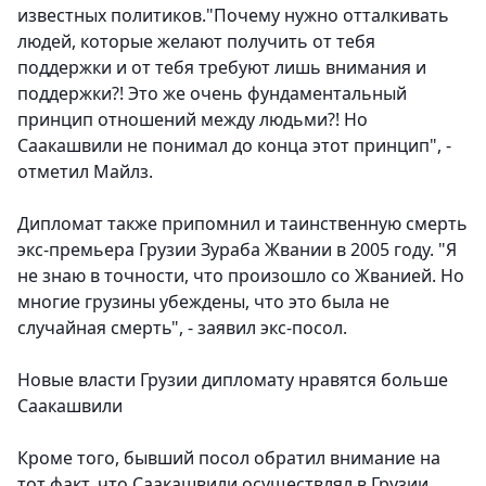
известных политиков."Почему нужно отталкивать
людей, которые желают получить от тебя
поддержки и от тебя требуют лишь внимания и
поддержки?! Это же очень фундаментальный
принцип отношений между людьми?! Но
Саакашвили не понимал до конца этот принцип", -
отметил Майлз.
Дипломат также припомнил и таинственную смерть
экс-премьера Грузии Зураба Жвании в 2005 году. "Я
не знаю в точности, что произошло со Жванией. Но
многие грузины убеждены, что это была не
случайная смерть", - заявил экс-посол.
Новые власти Грузии дипломату нравятся больше
Саакашвили
Кроме того, бывший посол обратил внимание на
тот факт, что Саакашвили осуществлял в Грузии