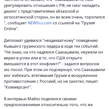
урегулировать отношения с РФ, не смог наладить
диалог с представителями абхазской и
югоосетинской сторон, он во всем очень торопился
", сообщает
NEWSru.com
со ссылкой на "Грузия
Online".
Дипломат удивился "неадекватному" поведению
бывшего грузинского лидера в ходе тех событий.
"Не знаю, на что надеялся Саакашвили, неужели он
верил в успех или в то, что США открыто
вмешаются в этот конфликт?" - задался вопросом
экс-посол. При этом он подчеркнул, что Саакашвили
мог избежать втягивания Грузии в вооруженное
противостояние с Россией, но не захотел, пишет
"Коммерсант".
В интервью Майлз поделился своими
предположениями относительно того, что же