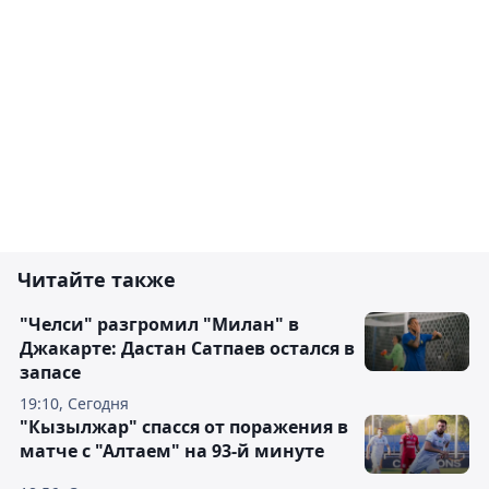
Читайте также
"Челси" разгромил "Милан" в
Джакарте: Дастан Сатпаев остался в
запасе
19:10, Сегодня
"Кызылжар" спасся от поражения в
матче с "Алтаем" на 93-й минуте