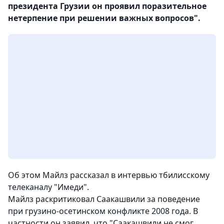
президента Грузии он проявил поразительное
нетерпение при решении важных вопросов".
Об этом Майлз рассказал в интервью тбилисскому
телеканалу "Имеди".
Майлз раскритиковал Саакашвили за поведение
при грузино-осетинском конфликте 2008 года. В
частности он заявил, что "Саакашвили не смог