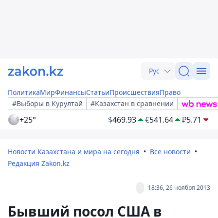
Рус
Политика
Мир
Финансы
Статьи
Происшествия
Право
#Выборы в Курултай
#Казахстан в сравнении
+25°
$
469.93
€
541.64
₽
5.71
Новости Казахстана и мира на сегодня
Все новости
Редакция Zakon.kz
18:36, 26 ноября 2013
Бывший посол США в