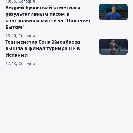
18:56, Сегодня
Андрей Буяльский отметился
результативным пасом в
контрольном матче за "Полонию
Бытом"
18:20, Сегодня
Теннисистка Соня Жиенбаева
вышла в финал турнира ITF в
Испании
17:43, Сегодня