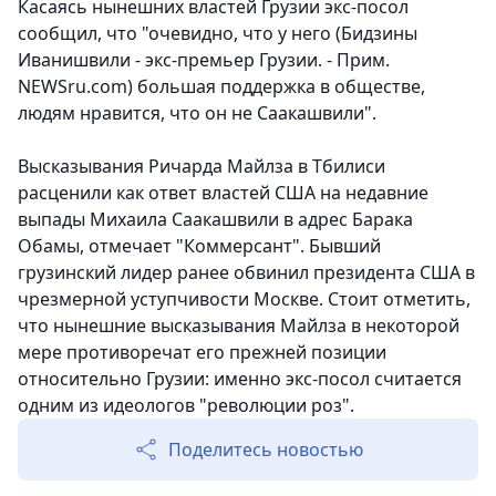
Касаясь нынешних властей Грузии экс-посол
сообщил, что "очевидно, что у него (Бидзины
Иванишвили - экс-премьер Грузии. - Прим.
NEWSru.com) большая поддержка в обществе,
людям нравится, что он не Саакашвили".
Высказывания Ричарда Майлза в Тбилиси
расценили как ответ властей США на недавние
выпады Михаила Саакашвили в адрес Барака
Обамы, отмечает "Коммерсант". Бывший
грузинский лидер ранее обвинил президента США в
чрезмерной уступчивости Москве. Стоит отметить,
что нынешние высказывания Майлза в некоторой
мере противоречат его прежней позиции
относительно Грузии: именно экс-посол считается
одним из идеологов "революции роз".
Поделитесь новостью