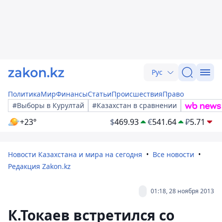
Рус
Политика
Мир
Финансы
Статьи
Происшествия
Право
#Выборы в Курултай
#Казахстан в сравнении
+23°
$
469.93
€
541.64
₽
5.71
Новости Казахстана и мира на сегодня
Все новости
Редакция Zakon.kz
01:18, 28 ноября 2013
К.Токаев встретился со