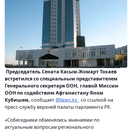
Председатель Сената Касым-Жомарт Токаев
встретился со специальным представителем
Генерального секретаря ООН, главой Миссии
ООН по содействию Афганистану Яном
Кубишем,
сообщает
BNews.kz
со ссылкой на
пресс-службу верхней палаты парламента РК.
«Собеседники обменялись мнениями по
актуальным вопросам регионального