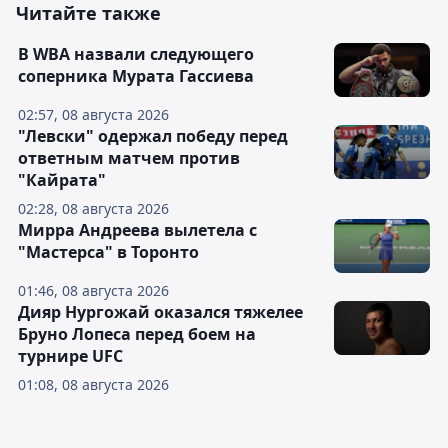
Читайте также
В WBA назвали следующего
соперника Мурата Гассиева
02:57, 08 августа 2026
"Левски" одержал победу перед
ответным матчем против
"Кайрата"
02:28, 08 августа 2026
Мирра Андреева вылетела с
"Мастерса" в Торонто
01:46, 08 августа 2026
Дияр Нургожай оказался тяжелее
Бруно Лопеса перед боем на
турнире UFC
01:08, 08 августа 2026