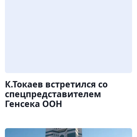
К.Токаев встретился со
спецпредставителем
Генсека ООН