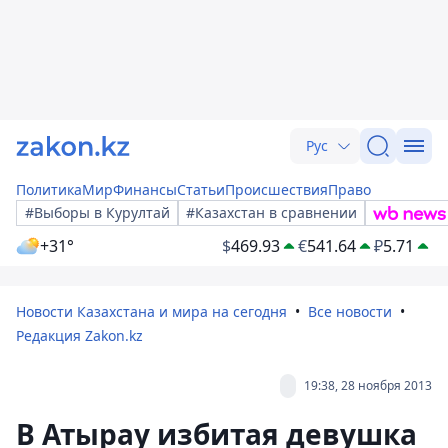
Рус
Политика
Мир
Финансы
Статьи
Происшествия
Право
#Выборы в Курултай
#Казахстан в сравнении
+31°
$
469.93
€
541.64
₽
5.71
Новости Казахстана и мира на сегодня
Все новости
Редакция Zakon.kz
19:38, 28 ноября 2013
В Атырау избитая девушка