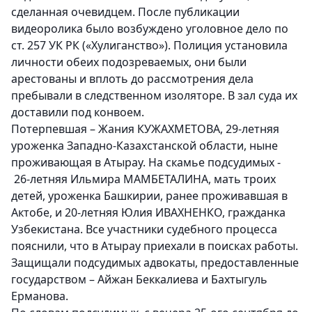
сделанная очевидцем. После публикации
видеоролика было возбуждено уголовное дело по
ст. 257 УК РК («Хулиганство»). Полиция установила
личности обеих подозреваемых, они были
арестованы и вплоть до рассмотрения дела
пребывали в следственном изоляторе. В зал суда их
доставили под конвоем.
Потерпевшая – Жания КУЖАХМЕТОВА, 29-летняя
уроженка Западно-Казахстанской области, ныне
проживающая в Атырау. На скамье подсудимых -
26-летняя Ильмира МАМБЕТАЛИНА, мать троих
детей, уроженка Башкирии, ранее проживавшая в
Актобе, и 20-летняя Юлия ИВАХНЕНКО, гражданка
Узбекистана. Все участники судебного процесса
пояснили, что в Атырау приехали в поисках работы.
Защищали подсудимых адвокаты, предоставленные
государством – Айжан Беккалиева и Бахтыгуль
Ерманова.