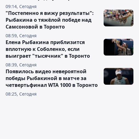
09:14, Сегодня
"Постепенно я вижу результаты":
Рыбакина о тяжёлой победе над
Самсоновой в Торонто
08:59, Сегодня
Елена Рыбакина приблизится
вплотную к Соболенко, если
выиграет "тысячник" в Торонто
08:39, Сегодня
Появилось видео невероятной
победы Рыбакиной в матче за
четвертьфинал WTA 1000 в Торонто
08:25, Сегодня