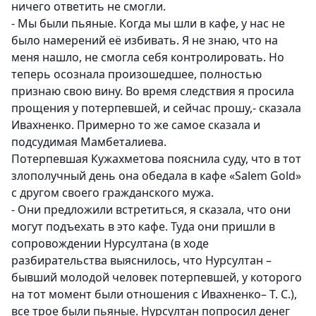
ничего ответить не смогли.
- Мы были пьяные. Когда мы шли в кафе, у нас не
было намерений её избивать. Я не знаю, что на
меня нашло, не смогла себя контролировать. Но
теперь осознала произошедшее, полностью
признаю свою вину. Во время следствия я просила
прощения у потерпевшей, и сейчас прошу,- сказала
Ивахненко. Примерно то же самое сказала и
подсудимая Мамбеталиева.
Потерпевшая Кужахметова пояснила суду, что в тот
злополучный день она обедала в кафе «Salem Gold»
с другом своего гражданского мужа.
- Они предложили встретиться, я сказала, что они
могут подъехать в это кафе. Туда они пришли в
сопровождении Нурсултана (в ходе
разбирательства выяснилось, что Нурсултан –
бывший молодой человек потерпевшей, у которого
на тот момент были отношения с Ивахненко– Т. С.),
все трое были пьяные. Нурсултан попросил денег