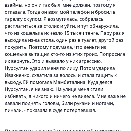
взаймы, но он и так был мне должен, поэтому я
отказала. Тогда он взял мой телефон и бросил в
тарелку с супом. Я возмутилась, собралась
расплатиться за столик и уйти, и тут обнаружила,
что из кошелька исчезло 15 тысяч тенге. Пару раз я
выходила из-за стола, один раз в туалет, другой раз
покурить. Поэтому подумала, что деньги из
кошелька вытащил кто-то из этих троих. Попросила
их вернуть. Это и вызвало у них агрессию.
Нурсултан ударил меня по лицу. Потом ударила
Ивахненко, схватила за волосы и стала тащить к
выходу. Ей помогала Мамбеталина. Куда делся
Нурсултан, я не знаю. На улице меня стали
избивать, я никого и ничего не видела. Мне даже не
давали поднять головы, били руками и ногами,
пинали, - показала в суде потерпевшая.