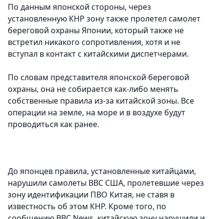
По данным японской стороны, через
установленную КНР зону также пролетел самолет
береговой охраны Японии, который также не
встретил никакого сопротивления, хотя и не
вступал в контакт с китайскими диспетчерами.
По словам представителя японской береговой
охраны, она не собирается как-либо менять
собственные правила из-за китайской зоны. Все
операции на земле, на море и в воздухе будут
проводиться как ранее.
До японцев правила, установленные китайцами,
нарушили самолеты ВВС США, пролетевшие через
зону идентификации ПВО Китая, не ставя в
известность об этом КНР. Кроме того, по
сообщению BBC News, китайскую зону нарушили и