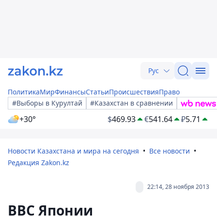
Рус
Политика
Мир
Финансы
Статьи
Происшествия
Право
#Выборы в Курултай
#Казахстан в сравнении
+30°
$
469.93
€
541.64
₽
5.71
Новости Казахстана и мира на сегодня
Все новости
Редакция Zakon.kz
22:14, 28 ноября 2013
ВВС Японии