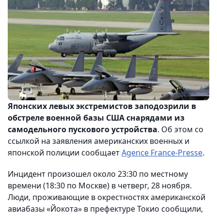
Японских левых экстремистов заподозрили в
обстреле военной базы США снарядами из
самодельного пускового устройства
. Об этом со
ссылкой на заявления американских военных и
японской полиции сообщает
Agence France-Presse
.
Инцидент произошел около 23:30 по местному
времени (18:30 по Москве) в четверг, 28 ноября.
Люди, проживающие в окрестностях американской
авиабазы «Йокота» в префектуре Токио сообщили,