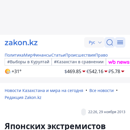
Рус
Политика
Мир
Финансы
Статьи
Происшествия
Право
#Выборы в Курултай
#Казахстан в сравнении
+31°
$
469.85
€
542.16
₽
5.78
Новости Казахстана и мира на сегодня
Все новости
Редакция Zakon.kz
22:26, 29 ноября 2013
Японских экстремистов