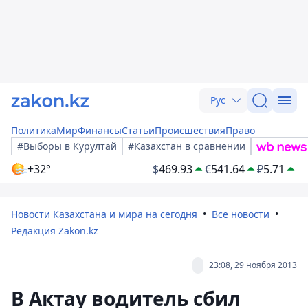
Рус
Политика
Мир
Финансы
Статьи
Происшествия
Право
#Выборы в Курултай
#Казахстан в сравнении
+32°
$
469.93
€
541.64
₽
5.71
Новости Казахстана и мира на сегодня
Все новости
Редакция Zakon.kz
23:08, 29 ноября 2013
В Актау водитель сбил