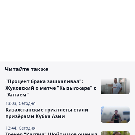
Читайте также
"Процент брака зашкаливал":
Жуковский о матче "Кызылжара" с
"Алтаем"
13:03, Сегодня
Казахстанские триатлеты стали
призёрами Кубка Азии
12:44, Сегодня
Тренер "Каспия" Шойтымов оценил