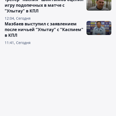
игру подопечных в матче с
"Улытау" в КПЛ
12:04, Сегодня
Мазбаев выступил с заявлением
после ничьей "Улытау" с "Каспием"
в КПЛ
11:41, Сегодня