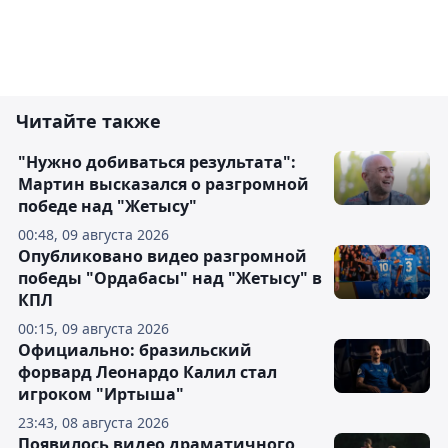
Читайте также
"Нужно добиваться результата":
Мартин высказался о разгромной
победе над "Жетысу"
00:48, 09 августа 2026
Опубликовано видео разгромной
победы "Ордабасы" над "Жетысу" в
КПЛ
00:15, 09 августа 2026
Официально: бразильский
форвард Леонардо Калил стал
игроком "Иртыша"
23:43, 08 августа 2026
Появилось видео драматичного