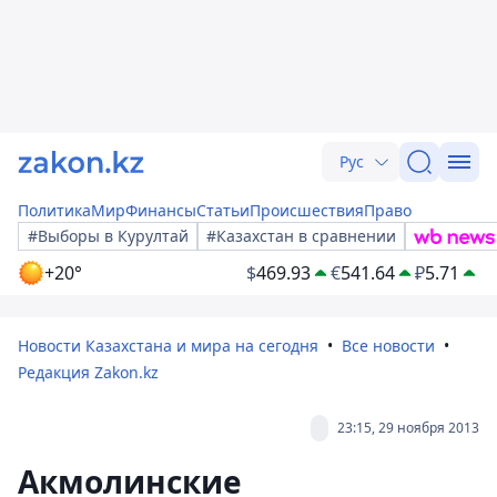
Рус
Политика
Мир
Финансы
Статьи
Происшествия
Право
#Выборы в Курултай
#Казахстан в сравнении
+20°
$
469.93
€
541.64
₽
5.71
Новости Казахстана и мира на сегодня
Все новости
Редакция Zakon.kz
23:15, 29 ноября 2013
Акмолинские