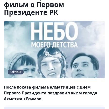
фильм о Первом
Президенте РК
Zakon.kz
После показа фильма алматинцев с Днем
Первого Президента поздравил аким города
Ахметжан Есимов.