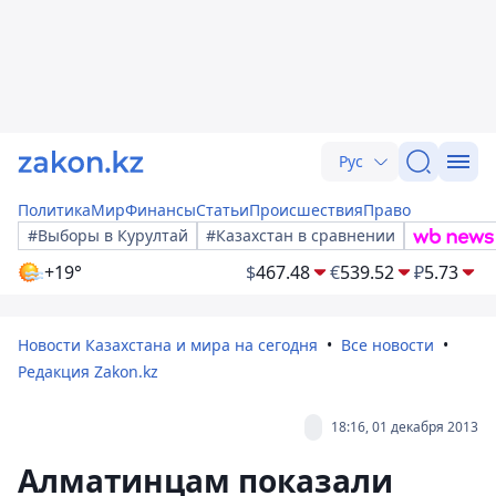
Рус
Политика
Мир
Финансы
Статьи
Происшествия
Право
#Выборы в Курултай
#Казахстан в сравнении
+19°
$
467.48
€
539.52
₽
5.73
Новости Казахстана и мира на сегодня
Все новости
Редакция Zakon.kz
18:16, 01 декабря 2013
Алматинцам показали