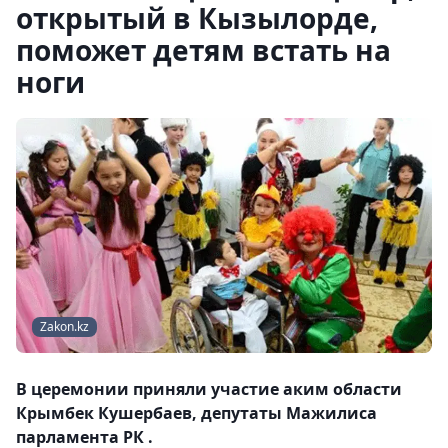
открытый в Кызылорде,
поможет детям встать на
ноги
Zakon.kz
В церемонии приняли участие аким области
Крымбек Кушербаев, депутаты Мажилиса
парламента РК .