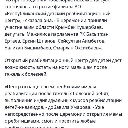
состоялось открытие филиала АО
«Республиканский детский реабилитационный
центр», - сказала она. - В церемонии приняли
участие аким области Крымбек Кушербаев,
депутаты Мажилиса парламента РК Бахытжан
Ертаев, Еркин Шпанов, Сейсултан Аимбетов,
Уалихан Бишимбаев, Омархан Оксикбаев».
Открытый реабилитационный центр для детей даст
возможность встать на ноги малышам после
тяжелых болезней.
«Центр оснащен всем необходимым для
реабилитации после тяжелых болезней ребят,
выполнения индивидуальных курсов реабилитации
детей-инвалидов, - добавила Умарова. - Уже
непосредственно после церемонии открытия мамы
с ребятишками, смогли посетить любые
необходимые процедуры».