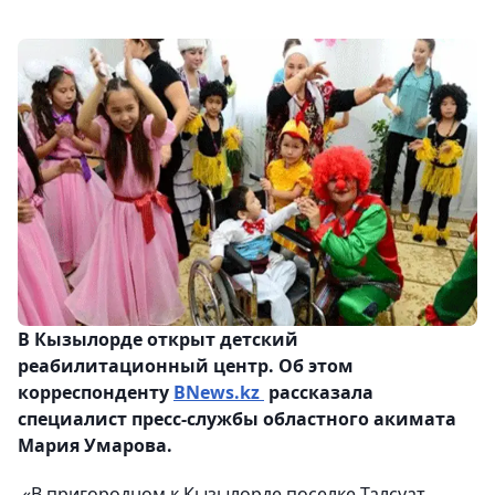
В Кызылорде открыт детский
реабилитационный центр. Об этом
корреспонденту
BNews.kz
рассказала
специалист пресс-службы областного акимата
Мария Умарова.
«В пригородном к Кызылорде поселке Талсуат