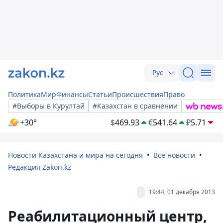
Рус
Политика
Мир
Финансы
Статьи
Происшествия
Право
#Выборы в Курултай
#Казахстан в сравнении
+30°
$
469.93
€
541.64
₽
5.71
Новости Казахстана и мира на сегодня
Все новости
Редакция Zakon.kz
19:44, 01 декабря 2013
Реабилитационный центр,