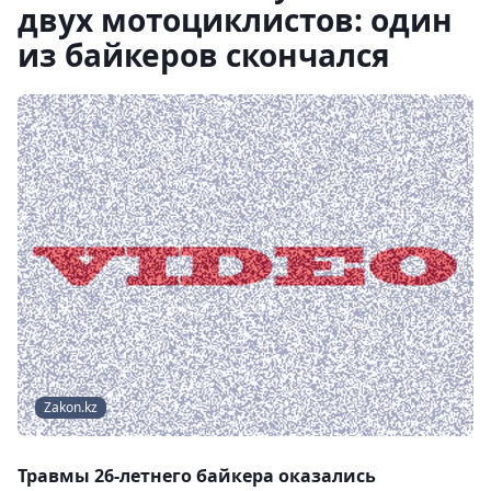
двух мотоциклистов: один
из байкеров скончался
Zakon.kz
Травмы 26-летнего байкера оказались