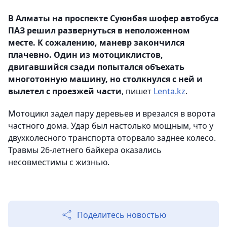
В Алматы на проспекте Суюнбая шофер автобуса
ПАЗ решил развернуться в неположенном
месте. К сожалению, маневр закончился
плачевно. Один из мотоциклистов,
двигавшийся сзади попытался объехать
многотонную машину, но столкнулся с ней и
вылетел с проезжей части
, пишет
Lenta.kz
.
Мотоцикл задел пару деревьев и врезался в ворота
частного дома. Удар был настолько мощным, что у
двухколесного транспорта оторвало заднее колесо.
Травмы 26-летнего байкера оказались
несовместимы с жизнью.
Поделитесь новостью