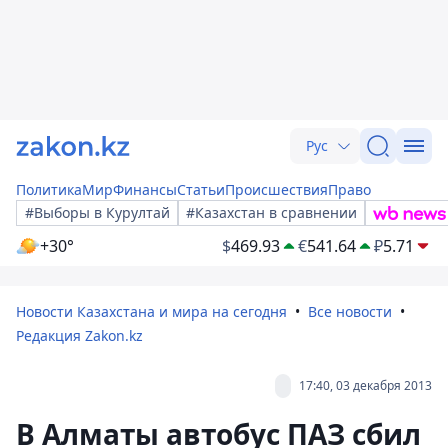
Рус
Политика
Мир
Финансы
Статьи
Происшествия
Право
#Выборы в Курултай
#Казахстан в сравнении
+30°
$
469.93
€
541.64
₽
5.71
Новости Казахстана и мира на сегодня
Все новости
Редакция Zakon.kz
17:40, 03 декабря 2013
В Алматы автобус ПАЗ сбил