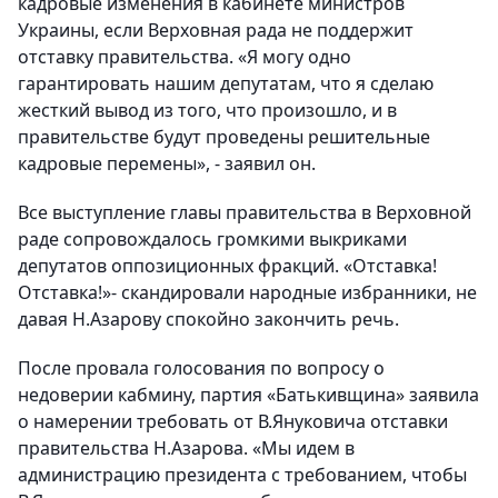
кадровые изменения в кабинете министров
Украины, если Верховная рада не поддержит
отставку правительства. «Я могу одно
гарантировать нашим депутатам, что я сделаю
жесткий вывод из того, что произошло, и в
правительстве будут проведены решительные
кадровые перемены», - заявил он.
Все выступление главы правительства в Верховной
раде сопровождалось громкими выкриками
депутатов оппозиционных фракций. «Отставка!
Отставка!»- скандировали народные избранники, не
давая Н.Азарову спокойно закончить речь.
После провала голосования по вопросу о
недоверии кабмину, партия «Батькивщина» заявила
о намерении требовать от В.Януковича отставки
правительства Н.Азарова. «Мы идем в
администрацию президента с требованием, чтобы