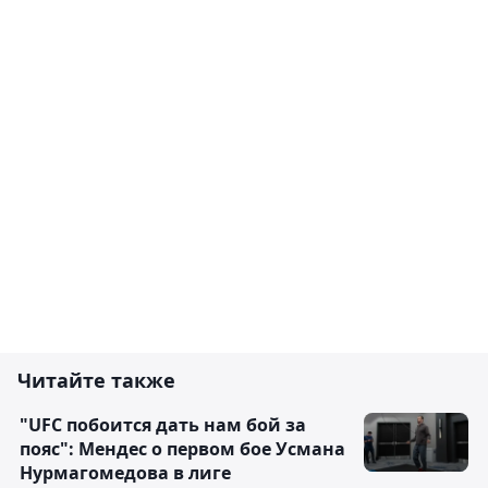
Читайте также
"UFC побоится дать нам бой за
пояс": Мендес о первом бое Усмана
Нурмагомедова в лиге