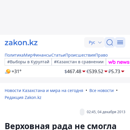
Рус
Политика
Мир
Финансы
Статьи
Происшествия
Право
#Выборы в Курултай
#Казахстан в сравнении
+31°
$
467.48
€
539.52
₽
5.73
Новости Казахстана и мира на сегодня
Все новости
Редакция Zakon.kz
02:45, 04 декабря 2013
Верховная рада не смогла