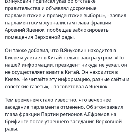
В.Янукович подписал указ об отставке
правительства и объявлял досрочные
парламентские и президентские выборы», - заявил
парламентским журналистам глава фракции
Арсений Яценюк, пообещав заблокировать
помещения Верховной рады.
Он также добавил, что В.Янукович находится в
Киеве и улетает в Китай только завтра утром. «По
нашей информации, президент никуда не уехал, он
не осуществляет визит в Китай. Он находится в
Киеве. Не читайте эту информацию, разные сайты и
советские газеты», - посоветовал А.Яценюк.
Тем временем стало известно, что вечернее
заседание парламента отменено. Об этом заявил
глава фракции Партии регионов А.Ефремов на
брифинге после утреннего заседания Верховной
рады.