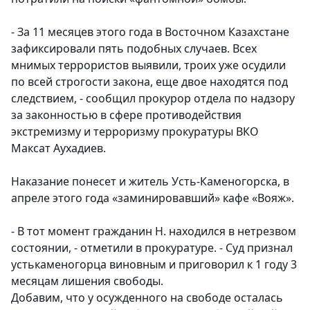
- За 11 месяцев этого года в Восточном Казахстане
зафиксировали пять подобных случаев. Всех
мнимых террористов выявили, троих уже осудили
по всей строгости закона, еще двое находятся под
следствием, - сообщил прокурор отдела по надзору
за законностью в сфере противодействия
экстремизму и терроризму прокуратуры ВКО
Максат Аухадиев.
Наказание понесет и житель Усть-Каменогорска, в
апреле этого года «заминировавший» кафе «Вояж».
- В тот момент гражданин Н. находился в нетрезвом
состоянии, - отметили в прокуратуре. - Суд признал
устькаменогорца виновным и приговорил к 1 году 3
месяцам лишения свободы.
Добавим, что у осужденного на свободе осталась