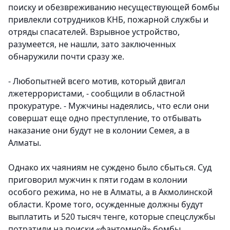
поиску и обезвреживанию несуществующей бомбы
привлекли сотрудников КНБ, пожарной службы и
отряды спасателей. Взрывное устройство,
разумеется, не нашли, зато заключенных
обнаружили почти сразу же.
- Любопытней всего мотив, который двигал
лжетеррористами, - сообщили в областной
прокуратуре. - Мужчины надеялись, что если они
совершат еще одно преступление, то отбывать
наказание они будут не в колонии Семея, а в
Алматы.
Однако их чаяниям не суждено было сбыться. Суд
приговорил мужчин к пяти годам в колонии
особого режима, но не в Алматы, а в Акмолинской
области. Кроме того, осужденные должны будут
выплатить и 520 тысяч тенге, которые спецслужбы
потратили на поиски «фантомной» бомбы.