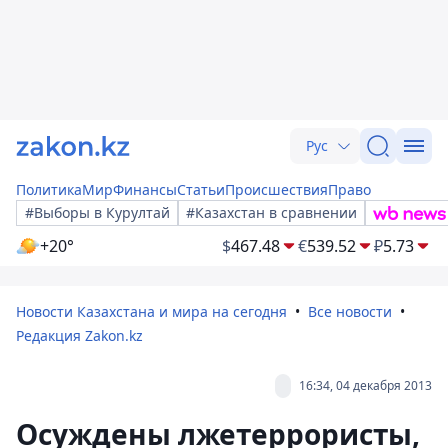
Рус
Политика
Мир
Финансы
Статьи
Происшествия
Право
#Выборы в Курултай
#Казахстан в сравнении
+20°
$
467.48
€
539.52
₽
5.73
Новости Казахстана и мира на сегодня
Все новости
Редакция Zakon.kz
16:34, 04 декабря 2013
Осуждены лжетеррористы,