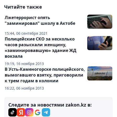
Читайте также
Лжетеррорист опять
"заминировал" школу в Актобе
15:44, 06 сентября 2021
Полицейские СКО за несколько
часов разыскали женщину,
«заминировавшую» здание ЖД
вокзала
19:19, 16 ноября 2013
В Усть-Каменогорске полицейского,
вымогавшего взятку, приговорили
к трем годам в колонии
16:22, 06 ноября 2013
Следите за новостями zakon.kz в: