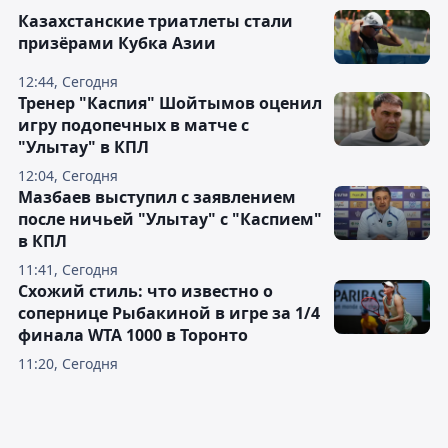
Казахстанские триатлеты стали
призёрами Кубка Азии
12:44, Сегодня
Тренер "Каспия" Шойтымов оценил
игру подопечных в матче с
"Улытау" в КПЛ
12:04, Сегодня
Мазбаев выступил с заявлением
после ничьей "Улытау" с "Каспием"
в КПЛ
11:41, Сегодня
Схожий стиль: что известно о
сопернице Рыбакиной в игре за 1/4
финала WTA 1000 в Торонто
11:20, Сегодня