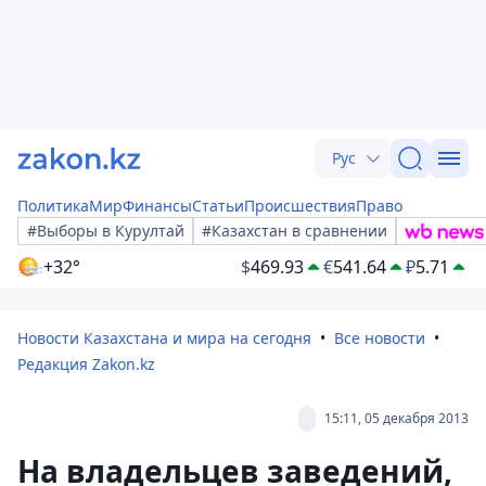
Рус
Политика
Мир
Финансы
Статьи
Происшествия
Право
#Выборы в Курултай
#Казахстан в сравнении
+32°
$
469.93
€
541.64
₽
5.71
Новости Казахстана и мира на сегодня
Все новости
Редакция Zakon.kz
15:11, 05 декабря 2013
На владельцев заведений,