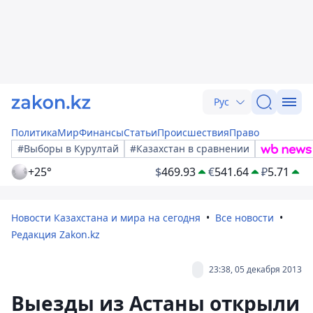
Рус
Политика
Мир
Финансы
Статьи
Происшествия
Право
#Выборы в Курултай
#Казахстан в сравнении
+25°
$
469.93
€
541.64
₽
5.71
Новости Казахстана и мира на сегодня
Все новости
Редакция Zakon.kz
23:38, 05 декабря 2013
Выезды из Астаны открыли