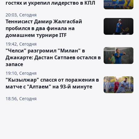
гостях и укрепил лидерство в КПЛ
20:03, Сегодня
Теннисист Дамир Жалгасбай
пробился в два финала на
домашнем турнире ITF
19:42, Сегодня
"Челси" разгромил "Милан" в
Джакарте: Дастан Сатпаев остался в
запасе
19:10, Сегодня
"Кызылжар" спасся от поражения в
матче с "Алтаем" на 93-й минуте
18:56, Сегодня