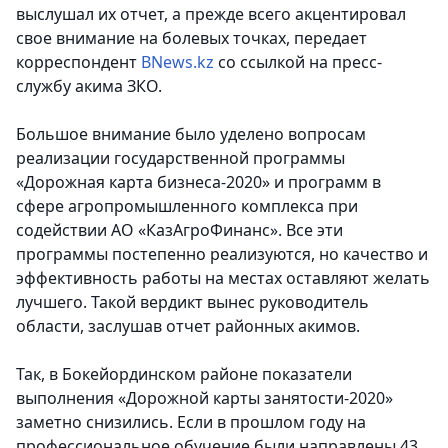
выслушал их отчет, а прежде всего акцентировал
свое внимание на болевых точках, передает
корреспондент
BNews.kz
со ссылкой на пресс-
службу акима ЗКО.
Большое внимание было уделено вопросам
реализации государственной программы
«Дорожная карта бизнеса-2020» и программ в
сфере агропромышленного комплекса при
содействии АО «КазАгроФинанс». Все эти
программы постепенно реализуются, но качество и
эффективность работы на местах оставляют желать
лучшего. Такой вердикт вынес руководитель
области, заслушав отчет районных акимов.
Так, в Бокейординском районе показатели
выполнения «Дорожной карты занятости-2020»
заметно снизились. Если в прошлом году на
профессиональное обучение были направлены 43