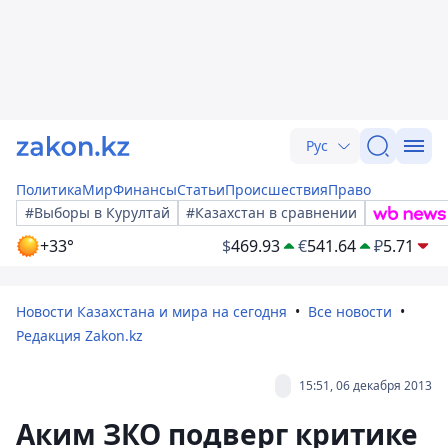
Рус
Политика
Мир
Финансы
Статьи
Происшествия
Право
#Выборы в Курултай
#Казахстан в сравнении
+33°
$
469.93
€
541.64
₽
5.71
Новости Казахстана и мира на сегодня
Все новости
Редакция Zakon.kz
15:51, 06 декабря 2013
Аким ЗКО подверг критике