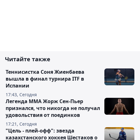
Читайте также
Теннисистка Соня Жиенбаева
вышла в финал турнира ITF в
Испании
17:43, Сегодня
Легенда ММА Жорж Сен-Пьер
признался, что никогда не получал
удовольствия от поединков
17:21, Сегодня
"Цель - плей-офф": звезда
казахстанского хоккея Шестаков о