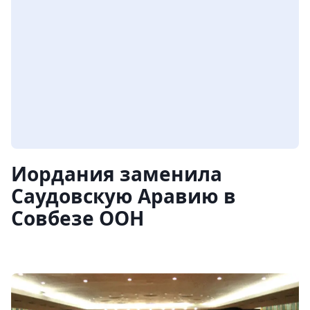
Иордания заменила
Саудовскую Аравию в
Совбезе ООН