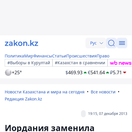
Рус
Политика
Мир
Финансы
Статьи
Происшествия
Право
#Выборы в Курултай
#Казахстан в сравнении
+25°
$
469.93
€
541.64
₽
5.71
Новости Казахстана и мира на сегодня
Все новости
Редакция Zakon.kz
19:15, 07 декабря 2013
Иордания заменила