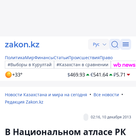
Рус
Политика
Мир
Финансы
Статьи
Происшествия
Право
#Выборы в Курултай
#Казахстан в сравнении
+33°
$
469.93
€
541.64
₽
5.71
Новости Казахстана и мира на сегодня
Все новости
Редакция Zakon.kz
02:16, 10 декабря 2013
В Национальном атласе РК