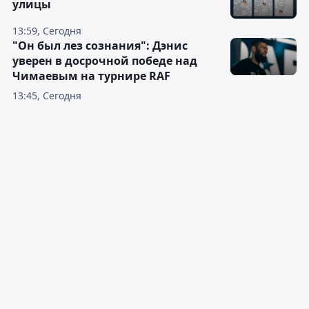
улицы
13:59, Сегодня
"Он был лез сознания": Дэнис
уверен в досрочной победе над
Чимаевым на турнире RAF
13:45, Сегодня