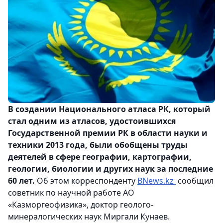
В создании Национального атласа РК, который
стал одним из атласов, удостоившихся
Государственной премии РК в области науки и
техники 2013 года, были обобщены труды
деятелей в сфере географии, картографии,
геологии, биологии и других наук за последние
60 лет.
Об этом корреспонденту
BNews.kz
сообщил
советник по научной работе АО
«Казморгеофизика», доктор геолого-
минералогических наук Миргали Кунаев.